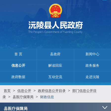
首 页
县政府
新闻中心
信息公开
解读回应
政务服务
政府数据
互动交流
走进沅陵
>
>
>
首页
信息公开
政府信息公开目录
部门信息公开目
>
>
录
县医疗保障局
财政信息
县医疗保障局