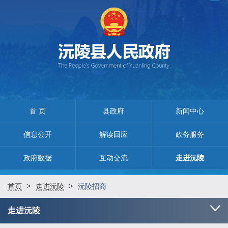
首 页
县政府
新闻中心
信息公开
解读回应
政务服务
政府数据
互动交流
走进沅陵
>
>
首页
走进沅陵
沅陵招商
走进沅陵