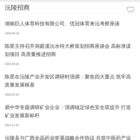
沅陵招商
湖南巨人体育科技有限公司、优冠体育来沅考察座谈
2026-06-26
陈星主持召开洞庭溪沅水特大桥策划招商座谈会 高标准谋
划项目 高质量推进招商
2026-03-26
陈星在沅陵产业开发区调研时强调：聚焦四大重点 筑牢高
质量发展根基
2026-01-02
易中华专题调研矿业企业：强调锚定绿色安全双提升 打造
矿业发展新标杆
2025-11-01
沅陵县与广西全晶药业签署战略合作协议 共筑中医药产业