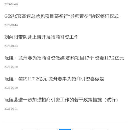
2024-01-26
G59张官高速总承包项目部举行“导师带徒”协议签订仪式
2023-09-14
刘向阳带队赴上海开展招商引资工作
2023-09-04
沅陵：龙舟赛为招商引资做媒 签约项目17个 资金117.2亿元
2023-06-30
沅陵：签约117.2亿元 龙舟赛事为招商引资喜做媒
2023-06-30
沅陵县进一步加强招商引资工作的若干政策措施（试行）
2023-06-01