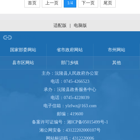
首页
上一页
1
/4
下一页
尾页
适配版
|
电脑版
网站导航
国家部委网站
省市政府网站
市州网站
县市区网站
部门乡镇
其他
主办：沅陵县人民政府办公室
电话：0745-4266523
承办：沅陵县政务服务中心
电话：0745-4228039
电子信箱：ylzfwz@163.com
邮编：419600
备案许可证编号：
湘ICP备05015499号-1
湘公网安备：
43122202000107号
网站标识码：4312220006