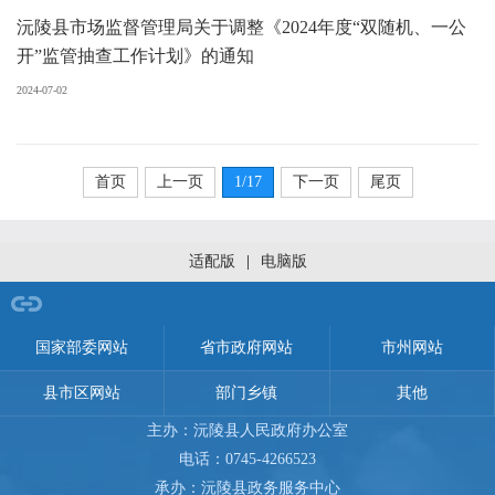
沅陵县市场监督管理局关于调整《2024年度“双随机、一公
开”监管抽查工作计划》的通知
2024-07-02
首页
上一页
1
/17
下一页
尾页
适配版
|
电脑版
网站导航
国家部委网站
省市政府网站
市州网站
县市区网站
部门乡镇
其他
主办：沅陵县人民政府办公室
电话：0745-4266523
承办：沅陵县政务服务中心