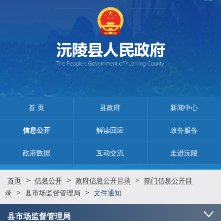
首 页
县政府
新闻中心
信息公开
解读回应
政务服务
政府数据
互动交流
走进沅陵
>
>
>
首页
信息公开
政府信息公开目录
部门信息公开目
>
>
录
县市场监督管理局
文件通知
县市场监督管理局