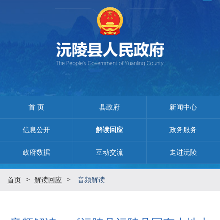
首 页
县政府
新闻中心
信息公开
解读回应
政务服务
政府数据
互动交流
走进沅陵
>
>
首页
解读回应
音频解读