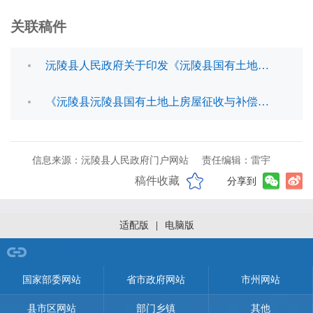
关联稿件
沅陵县人民政府关于印发《沅陵县国有土地上房屋征收与补偿办法》的通知
《沅陵县沅陵县国有土地上房屋征收与补偿办法》政策解读
信息来源：沅陵县人民政府门户网站
责任编辑：雷宇
稿件收藏
分享到
适配版
|
电脑版
网站导航
国家部委网站
省市政府网站
市州网站
县市区网站
部门乡镇
其他