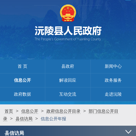
首 页
县政府
新闻中心
信息公开
解读回应
政务服务
政府数据
互动交流
走进沅陵
>
>
>
首页
信息公开
政府信息公开目录
部门信息公开目
>
>
录
县信访局
信息公开年报
县信访局