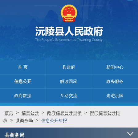
首 页
县政府
新闻中心
信息公开
解读回应
政务服务
政府数据
互动交流
走进沅陵
>
>
>
首页
信息公开
政府信息公开目录
部门信息公开目
>
>
录
县商务局
信息公开年报
县商务局