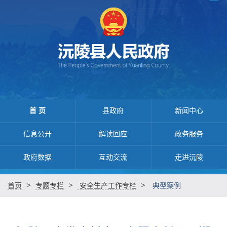
首 页
县政府
新闻中心
信息公开
解读回应
政务服务
政府数据
互动交流
走进沅陵
>
>
>
首页
专题专栏
安全生产工作专栏
典型案例