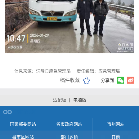
信息来源：沅陵县应急管理局
责任编辑：应急管理局
稿件收藏
分享到
适配版
|
电脑版
网站导航
国家部委网站
省市政府网站
市州网站
县市区网站
部门乡镇
其他