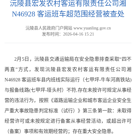
沅陵县宏发农村客运有限责任公司湘
N46928 客运班车超范围经营被查处
沅陵县人民政府门户网站 www.yuanling.gov.cn
发布时间：2026-04-16 15:21
2月5日，沅陵县交通运输局在安全隐患排查采取“四不
两直”方式，发现沅陵县宏发农村客运有限责任公司湘
N46928 客运班车县内班线实际运行（七甲坪-牛车河高铁站)
与报备线路(七甲坪-垭头村）不符,存在未按许可规定从事经
营的违法行为，按照《道路运输企业和城市客运企业安全生
产重大事故隐患判定标准（试行）》第三条第一款：未取得
经营许可或未按规定进行备案从事经营活动，或超出许可
（备案）事项和有效期经营的；存在重大安全隐患。