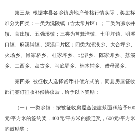
第三条 根据本县各乡镇房地产价格行情实际，奖励标
准分为四类：一类为沅陵镇（含太常片区）；二类为凉水井
镇、官庄镇、五强溪镇；三类为筲箕湾镇、七甲坪镇、明溪
口镇、麻溪铺镇、深溪口片区；四类为清浪乡、大合坪乡、
火场乡、肖家桥乡、杜家坪乡、北溶乡、陈家滩乡、荔溪
乡、二酉乡、盘古乡、马底驿乡、楠木铺乡、借母溪乡。
第四条 被征收人选择货币补偿方式的，同县房屋征收
部门签订征收补偿协议后，给予以下奖励：
（一）一类乡镇：按被征收房屋合法建筑面积给予600
元/平方米的签约奖，400元/平方米的搬迁奖，600元/平方米
的鼓励奖；