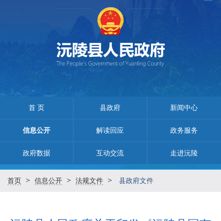
首 页
县政府
新闻中心
信息公开
解读回应
政务服务
政府数据
互动交流
走进沅陵
>
>
>
首页
信息公开
法规文件
县政府文件