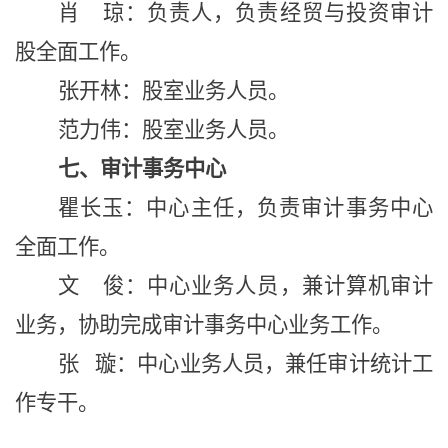
肖
琼
：
负责人
，负责经贸与投资审计
股全面工作。
张开林
：股室业务人员。
范力伟
：股室业务人员。
七、审计
事务
中心
瞿长玉：中心主任，负责
审计事务中心
全面工作。
文
俊
：中心业务人员
，兼计算机审计
业务，协助完成审计事务中心业务工作
。
张 璇：中心业务人员，兼任审计统计工
作专干。