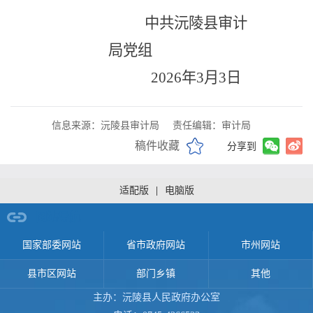
中共沅陵县审计
局党组
202
6
年
3
月
3
日
信息来源：沅陵县审计局
责任编辑：审计局
稿件收藏
分享到
适配版
|
电脑版
网站导航
国家部委网站
省市政府网站
市州网站
县市区网站
部门乡镇
其他
主办：沅陵县人民政府办公室