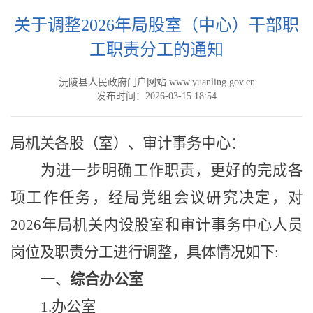
关于调整2026年局股室（中心）干部职
工职责分工的通知
沅陵县人民政府门户网站 www.yuanling.gov.cn
发布时间：2026-03-15 18:54
局机关各股（室）、审计
事务
中心：
为进一步明确工作职责，更好的完成各
项工作任务，经局党组会议研究决定，对
202
6
年局机关内设股室和
审计事务
中心人员
岗位及职责分工进行调整，具体情况如下:
一、
综合办公室
1
.
办公室