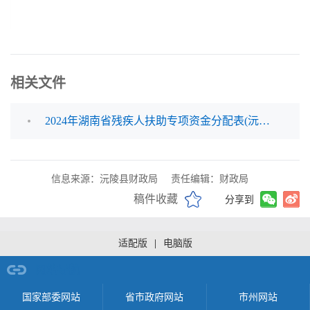
相关文件
2024年湖南省残疾人扶助专项资金分配表(沅陵县)0(4).xls
信息来源：沅陵县财政局
责任编辑：财政局
稿件收藏
分享到
适配版
|
电脑版
网站导航
国家部委网站
省市政府网站
市州网站