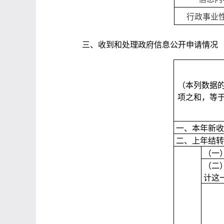
行政事业
三、收到和处理政府信息公开申请情况
（本列数据
项之和，等
一、本年新收
二、上年结转
（一
（二
计这