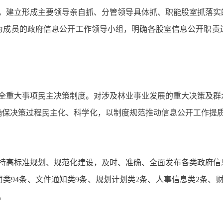
，建立形成主要领导亲自抓、分管领导具体抓、职能股室抓落实
为成员的政府信息公开工作领导小组，明确各股室信息公开职责
全重大事项民主决策制度。对涉及林业事业发展的重大决策及群
确保决策过程民主化、科学化，以制度规范推动信息公开工作提
高标准规划、规范化建设，及时、准确、全面发布各类政府信息
处罚类94条、文件通知类9条、规划计划
类2条、人事信息类2条、
。