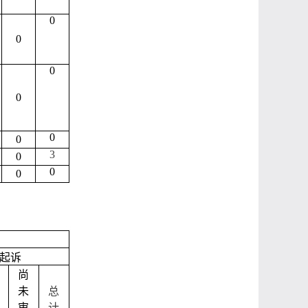
0
0
0
0
0
0
3
0
0
0
起诉
尚
未
总
审
计