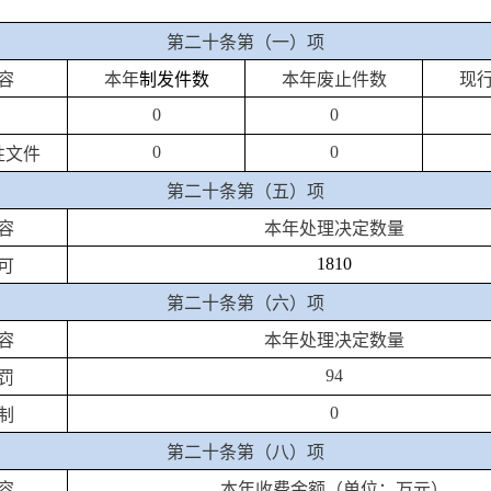
第二十条第（一）项
容
本年
制发件数
本年废止件数
现
0
0
0
0
性文件
第二十条第（五）项
容
本年处理决定数量
1810
可
第二十条第（六）项
容
本年处理决定数量
94
罚
0
制
第二十条第（八）项
容
本年收费金额（单位：万元）