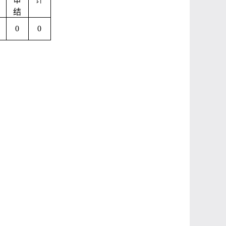
结
0
0