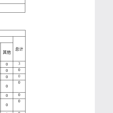
总计
其他
3
0
0
0
0
0
0
0
0
0
0
0