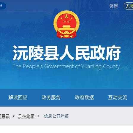
6
繁體
无
解读回应
政务服务
政府数据
互动交流
>
>
开目录
县林业局
信息公开年报