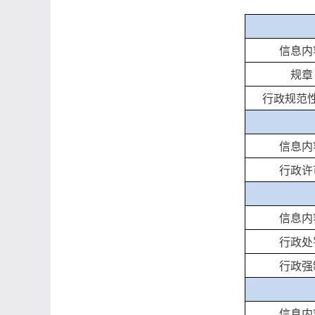
信息内
规章
行政规范
信息内
行政许
信息内
行政处
行政强
信息内