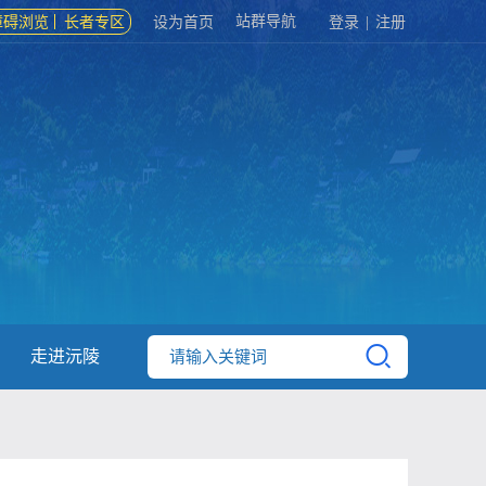
站群导航
障碍浏览
长者专区
设为首页
登录
|
注册
走进沅陵