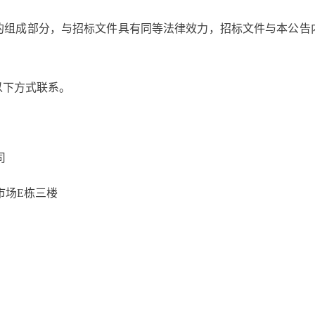
的组成部分，与招标文件具有同等法律效力，招标文件与本公告
以下方式联系。
司
市场E栋三楼