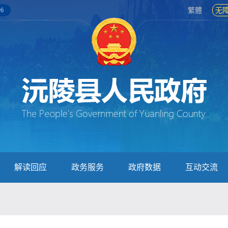
6
繁體
无
解读回应
政务服务
政府数据
互动交流