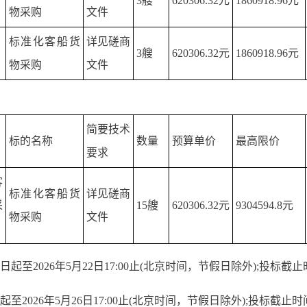
3艘
620306.32元
1860918.96元
物采购
文件
标准化客船货
详见磋商
3艘
620306.32元
1860918.96元
物采购
文件
简要技术
标的名称
数量
预算单价
最高限价
要求
客
标准化客船货
详见磋商
采
15艘
620306.32元
9304594.8元
物采购
文件
起至2026年5月22日17:00止(北京时间，节假日除外);投标截止时
至2026年5月26日17:00止(北京时间，节假日除外);投标截止时间2