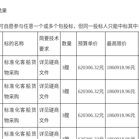
结果
可自愿参与任意一个或多个包投标，但同一投标人只能中标其中
简要技术
标的名称
数量
预算单价
最高限价
要求
标准化客船货
详见磋商
3艘
620306.32元
1860918.96元
物采购
文件
标准化客船货
详见磋商
3艘
620306.32元
1860918.96元
物采购
文件
标准化客船货
详见磋商
3艘
620306.32元
1860918.96元
物采购
文件
标准化客船货
详见磋商