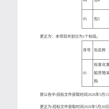
04
包4
05
包5
更正为：本项目共划分为1个标段。
序号
包名称
标准化
01
船货物
购
原公告中:招标文件获取时间2026年5月15日
更正为:招标文件获取时间2026年5月20日起