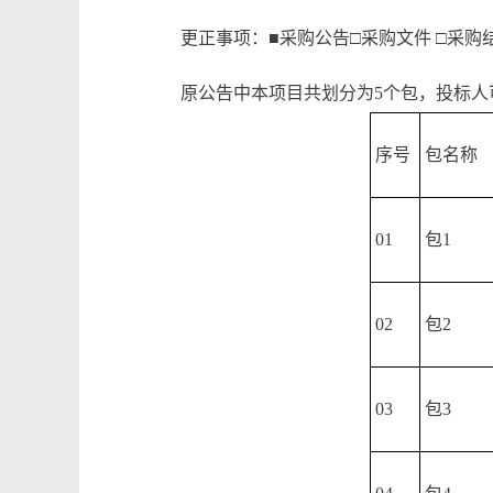
更正事项：■采购公告□采购文件 □采购
原公告中本项目共划分为5个包，投标人
序号
包名称
01
包1
02
包2
03
包3