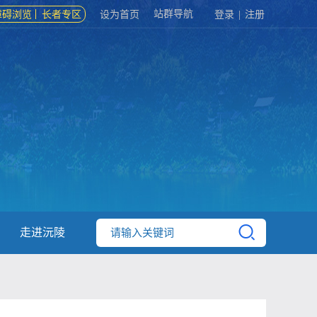
站群导航
障碍浏览
长者专区
设为首页
登录
|
注册
走进沅陵