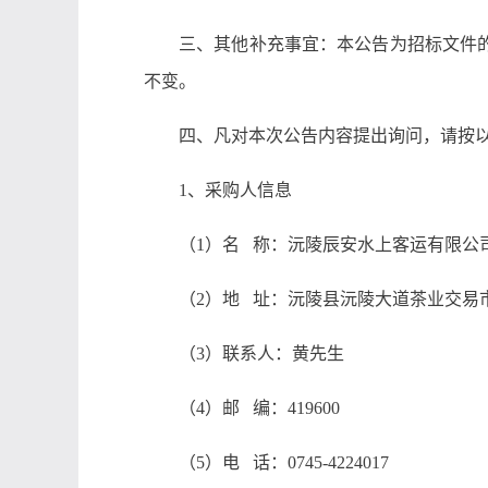
三、其他补充事宜：本公告为招标文件
不变。
四、凡对本次公告内容提出询问，请按
1、采购人信息
（1）名 称：沅陵辰安水上客运有限公
（2）地 址：沅陵县沅陵大道茶业交易
（3）联系人：黄先生
（4）邮 编：419600
（5）电 话：0745-4224017