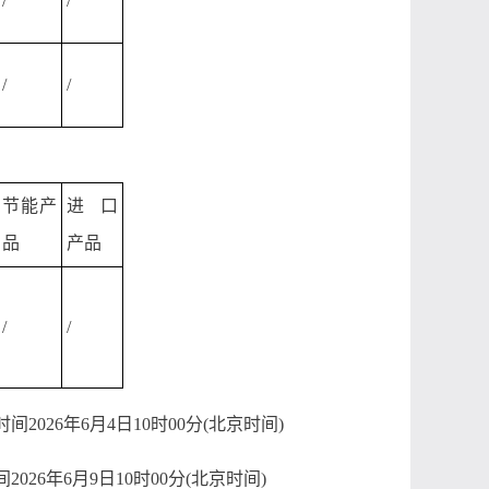
/
/
/
/
节能产
进口
品
产品
/
/
间2026年6月4日10时00分(北京时间)
026年6月9日10时00分(北京时间)