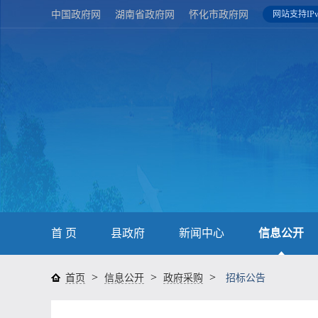
中国政府网
湖南省政府网
怀化市政府网
网站支持IPv
首 页
县政府
新闻中心
信息公开
>
>
>
首页
信息公开
政府采购
招标公告