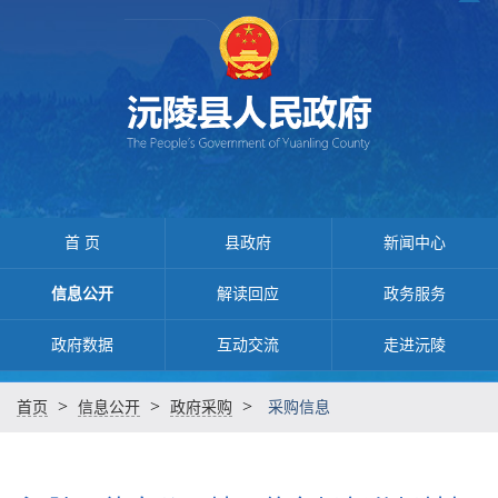
首 页
县政府
新闻中心
信息公开
解读回应
政务服务
政府数据
互动交流
走进沅陵
>
>
>
首页
信息公开
政府采购
采购信息