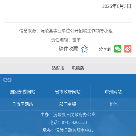
2026年6月3日
信息来源：沅陵县事业单位公开招聘工作领导小组
责任编辑：雷宇
稿件收藏
分享到
适配版
|
电脑版
网站导航
国家部委网站
省市政府网站
市州网站
县市区网站
部门乡镇
其他
主办：沅陵县人民政府办公室
电话：0745-4266523
承办：沅陵县政务服务中心