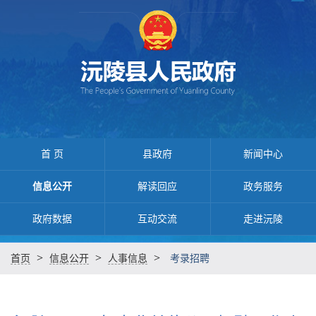
首 页
县政府
新闻中心
信息公开
解读回应
政务服务
政府数据
互动交流
走进沅陵
>
>
>
首页
信息公开
人事信息
考录招聘