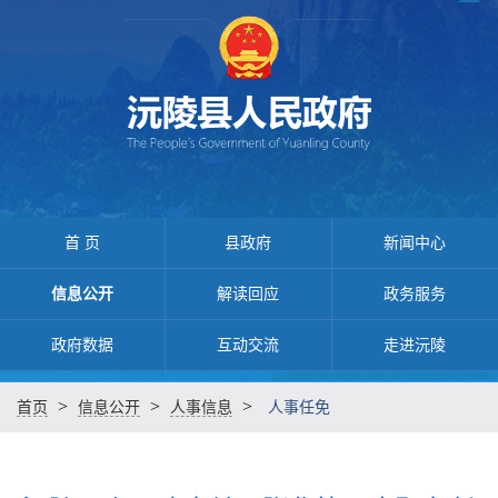
首 页
县政府
新闻中心
信息公开
解读回应
政务服务
政府数据
互动交流
走进沅陵
>
>
>
首页
信息公开
人事信息
人事任免