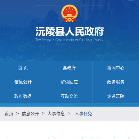
首 页
县政府
新闻中心
信息公开
解读回应
政务服务
政府数据
互动交流
走进沅陵
>
>
>
首页
信息公开
人事信息
人事任免