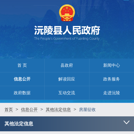
首 页
县政府
新闻中心
信息公开
解读回应
政务服务
政府数据
互动交流
走进沅陵
>
>
>
首页
信息公开
其他法定信息
房屋征收
其他法定信息