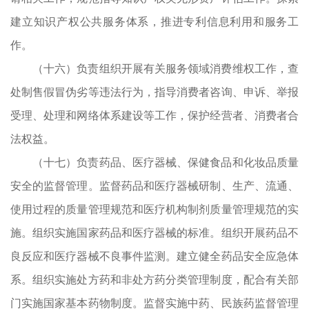
建立知识产权公共服务体系，推进专利信息利用和服务工
作。
（十六）负责组织开展有关服务领域消费维权工作，查
餐
处制售假冒伪劣等违法行为，指导消费者咨询、申诉、举报
度
受理、处理和网络体系建设等工作，保护经营者、消费者合
织
法权益。
量
（十七）负责药品、医疗器械、保健食品和化妆品质量
织
安全的监督管理。监督药品和医疗器械研制、生产、流通、
导
使用过程的质量管理规范和医疗机构制剂质量管理规范的实
施。组织实施国家药品和医疗器械的标准。组织开展药品不
良反应和医疗器械不良事件监测。建立健全药品安全应急体
系。组织实施处方药和非处方药分类管理制度，配合有关部
类
门实施国家基本药物制度。监督实施中药、民族药监督管理
药