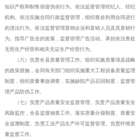
知识产权和制售假冒伪劣行为。依法监督管理经纪人、经纪
开
机构。依法实施合同行政监督管理，组织查处利用合同进行
管
的违法行为。依法监督管理直销企业和直销人员及其直销行
事
为。指导广告业的发展，监督管理广告活动。承担依法查处
无照生产经营和相关无证生产经营行为。
（六）负责全县质量管理工作。组织实施质量强县战略
的政策措施，会同有关部门组织实施重大工程设备质量监理
市
制度，组织质量事故调查，实施缺陷产品召回制度，监督管
管
理产品防伪工作。
在
（七）负责产品质量安全监督管理。负责产品质量安全
督
风险监控，全县监督抽查工作。落实质量分级制度、质量安
。
全追溯制度。负责工业产品生产许可监督管理。负责纤维质
处
量监督工作。
体