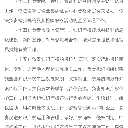
（十三）负责统一管理、监督和综合协调全县认证认可
实
工作。依法监督管理全县认证认可和合格评定有关活动。依
保
法负责检验机构及其检验服务活动的监督管理工作。
食
（十四）负责市场监督管理、知识产权领域科技和信息
化建设、新闻宣传、对外交流与合作。按规定承担技术性贸
易措施有关工作。
（十五）负责知识产权的保护与管理。落实严格保护商
品
标、专利、原产地地理标志等相关工作。负责拟订和组织实
品
施全县知识产权事业发展规划、政策制度。统筹协调涉外知
督
识产权工作，并负责对外联络与合作交流。负责知识产权保
日
护工作，指导承担知识产权违法行为的查处、争议处理、维
事
权援助、纠纷调处等执法工作，监督管理商标印制企业。负
品
责促进知识产权运用和管理，做好产权确权、侵权判定、申
理
请相关工作，规范指导知识产权类无形资产评估工作。探索