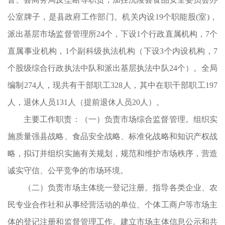
查
公室牌子，是县政府工作部门。机关内设19个职能股(室)，
工
派出基层市场监督管理所24个，下设1个行政直属机构，7个
直属事业机构，1个副科级执法机构（下设3个内设机构，7
个股级综合行政执法中队和派出基层执法中队24个）。全局
编制274人，现共有干部职工328人，其中在职干部职工197
、
人，退休人员131人（提前退休人员20人）。
理
主要工作职责：（一）负责市场综合监督管理。组织实
伍
施质量强县战略、食品安全战略、标准化战略和知识产权战
局
略，拟订并组织实施有关规划，规范和维护市场秩序，营造
工
诚实守信、公平竞争的市场环境。
（二）负责市场主体统一登记注册。指导各类企业、农
民专业合作社和从事经营活动的单位、个体工商户等市场主
体的登记注册和监督管理工作。建立市场主体信息公示和共