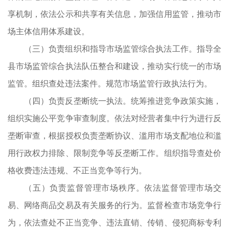
。
享机制，依法公示和共享有关信息，加强信用监管，推动市
查
场主体信用体系建设。
有
（三）负责组织和指导市场监管综合执法工作。指导全
事
县市场监管综合执法队伍整合和建设，推动实行统一的市场
家
监管。组织查处违法案件。规范市场监管行政执法行为。
（四）负责反垄断统一执法。统筹推进竞争政策实施，
组织实施公平竞争审查制度。依法对经营者集中行为进行反
垄断审查，根据授权负责垄断协议、滥用市场支配地位和滥
任
用行政权力排除、限制竞争等反垄断工作。组织指导查处价
复
格收费违法违规、不正当竞争等行为。
证
（五）负责监督管理市场秩序。依法监督管理市场交
行
易、网络商品交易及有关服务的行为。监督检查市场竞争行
传
为，依法查处不正当竞争、违法直销、传销、侵犯商标专利
担