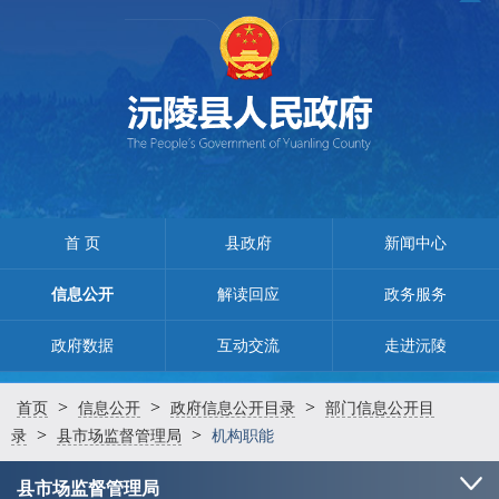
首 页
县政府
新闻中心
信息公开
解读回应
政务服务
政府数据
互动交流
走进沅陵
>
>
>
首页
信息公开
政府信息公开目录
部门信息公开目
>
>
录
县市场监督管理局
机构职能
县市场监督管理局