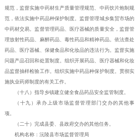
规范，监督实施中药材生产质量管理规范、中药饮片炮制规
药
范，依法实施中药品种保护制度。监督管理城乡集贸市场的
相
中药材交易。监督管理药品、医疗器械的质量安全，监督管
不
理放射性药品、麻醉药品、毒性药品和精神药品。依法查处
，
药品、医疗器械、保健食品和化妆品的违法行为。监督实施
械
问题产品召回和处置制度。组织开展药品、医疗器械和化妆
行
品监督抽样检验工作。组织实施中药品种保护制度。贯彻实
监
施执业药师制度的有关工作。
服
（十八）指导乡镇建立健全食品药品安全监管制度。
部
（十九）承办上级市场监督管理部门交办的其他事
标
项。
导
（二十）完成县委、县政府交办的其他任务。
。
机构名称：沅陵县市场监督管理局
监