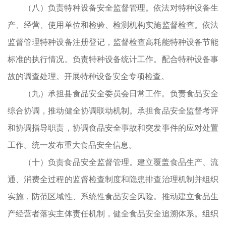
（八）负责特种设备安全监督管理。依法对特种设备生
订
产、经营、使用单位和检验、检测机构实施监督检查。依法
合
监督管理特种设备注册登记，监督检查高耗能特种设备节能
用
标准的执行情况。负责特种设备统计工作。配合特种设备事
的
故的调查处理。开展特种设备安全专项检查。
（九）承担县食品安全委员会日常工作。负责食品安全
综合协调，推动健全协调联动机制。承担食品安全监督考评
和协调指导职责，协调食品安全事故和突发事件的应对处置
食
工作。统一发布重大食品安全信息。
问
（十）负责食品安全监督管理。建立覆盖食品生产、流
、
通、消费全过程的监督检查制度和隐患排查治理机制并组织
，
实施，防范区域性、系统性食品安全风险。推动建立食品生
险
产经营者落实主体责任机制，健全食品安全追溯体系。组织
报