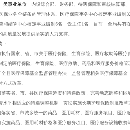
一类事业单位，
内设综合部、财务部、待遇保障和审核结算部、
医保业务全链条的管理体系。医疗保障事务中心核定事业编制3
查和结算中心核定事业编制6名，设主任1名。目前，全局共有在
的高质量发展提供坚实的人力支撑。
责：
贯彻执行国家、省、市关于医疗保险、生育保险、医疗救助等医
制定的医疗保险、生育保险、医疗救助、药品和医疗服务价格管
拟订全县医疗保障基金监督管理办法，监督管理相关医疗保障基
付方式改革。
贯彻落实省、市、县医疗保障筹资和待遇政策，完善动态调整和
资水平相适应的待遇调整机制，贯彻实施长期护理保险制度改革
贯彻落实省、市城乡统一的药品、医用耗材、医疗服务项目、医疗
贯彻实施药品、医用耗材价格和医疗服务项目、医疗服务设施收