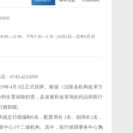
233050
00—12:00，下午2:30—5:30（10月1日—次年6月30
45-4233050
019年4月3日正式挂牌。根据《沅陵县机构改革方
险和生育保险职责，县发展和改革局的药品和医疗
行政职能。
核定行政编制6名，配置局长 1名、副局长2名，
算中心2个二级机构。其中，医疗保障事务中心
为