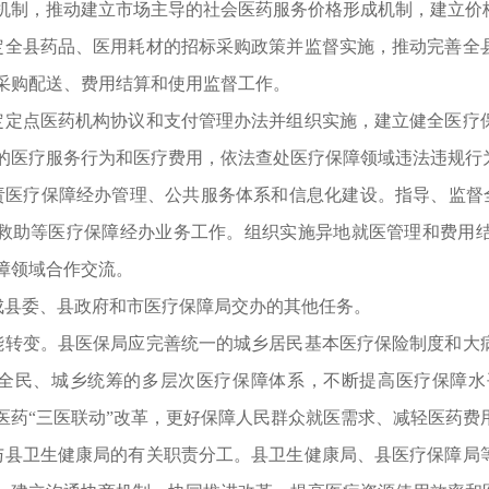
机制，推动建立市场主导的社会医药服务价格形成机制，建立价
制定全县药品、医用耗材的招标采购政策并监督实施，推动完善
采购配送、费用结算和使用监督工作。
制定定点医药机构协议和支付管理办法并组织实施，建立健全医
的医疗服务行为和医疗费用，依法查处医疗保障领域违法违规行
负责医疗保障经办管理、公共服务体系和信息化建设。指导、监督
救助等医疗保障经办业务工作。组织实施异地就医管理和费用
障领域合作交流。
完成县委、县政府和市医疗保障局交办的其他任务。
职能转变。县医保局应完善统一的城乡居民基本医疗保险制度和
全民、城乡统筹的多层次医疗保障体系，不断提高医疗保障水
医药“三医联动”改革，更好保障人民群众就医需求、减轻医药费
)与县卫生健康局的有关职责分工。县卫生健康局、县医疗保障