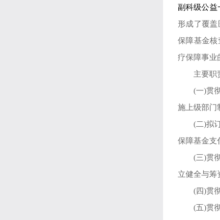
副科级公益
形成了覆盖
保障基金核
疗保障事业
主要职
(一)
施上级部门
(二)
保障基金支
(三)
立健全与筹
(四)
(五)