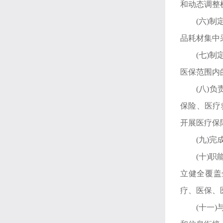
和动态调整
(六)
品耗材集中
(七)
医保范围内
(八)
保险、医疗
开展医疗保
(九)
(十)
立健全覆盖
疗、医保、
(十一