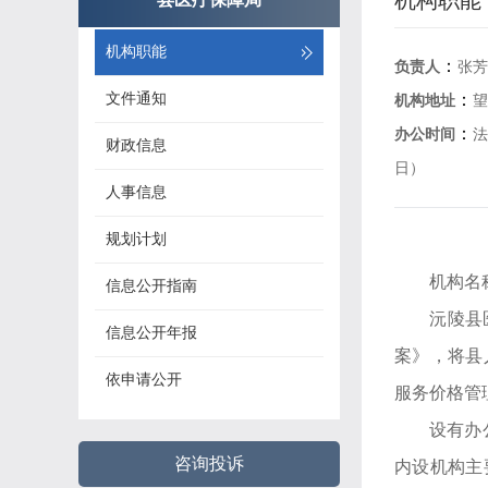
机构职能
机构职能
：
负责人
张
文件通知
：
机构地址
：
办公时间
法
财政信息
日）
人事信息
规划计划
机构名
信息公开指南
沅陵县
信息公开年报
案》，将县
依申请公开
服务价格管
设有办
咨询投诉
内设机构主