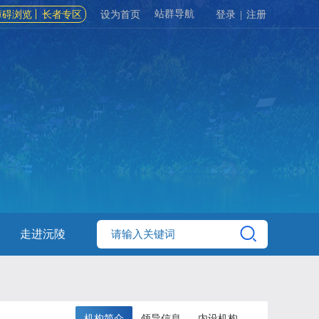
站群导航
障碍浏览
长者专区
设为首页
登录
|
注册
走进沅陵
机构简介
领导信息
内设机构