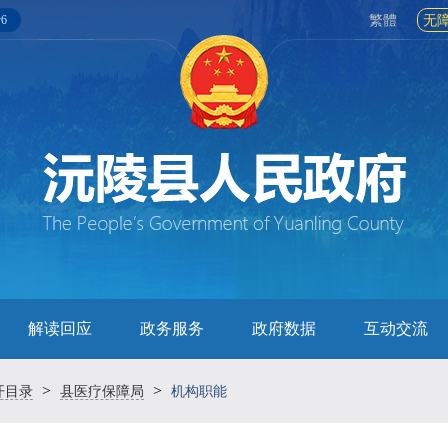
6
繁體
无
解读回应
政务服务
政府数据
互动交流
>
>
开目录
县医疗保障局
机构职能