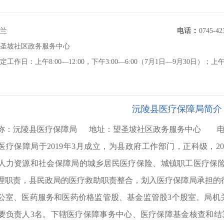
：
芳兰
电话
0745-4
望圣坡社区政务服务中心
定工作日：上午8:00—12:00，下午3:00—6:00（7月1日—9月30日）；上午8:
沅陵县医疗保障局简介
称：沅陵县医疗保障局 地址：望圣坡社区政务服务中心 电话：07
医疗保障局于2019年3月成立，为县政府工作部门，正科级，2
人力资源和社会保障局的城乡居民医疗保险、城镇职工医疗保
理职责，县民政局的医疗救助职责整合，划入医疗保障局承担的
公室、医药服务和医药价格监管股、基金监管股3个股室。局机关
要负责人3名。下辖医疗保障事务中心、医疗保障基金核查和结