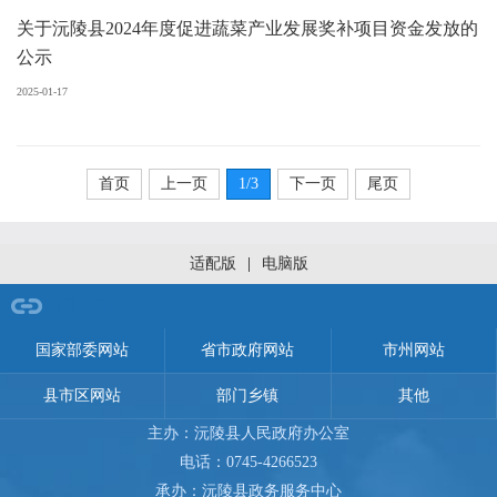
关于沅陵县2024年度促进蔬菜产业发展奖补项目资金发放的
公示
2025-01-17
首页
上一页
1
/3
下一页
尾页
适配版
|
电脑版
网站导航
国家部委网站
省市政府网站
市州网站
县市区网站
部门乡镇
其他
主办：沅陵县人民政府办公室
电话：0745-4266523
承办：沅陵县政务服务中心