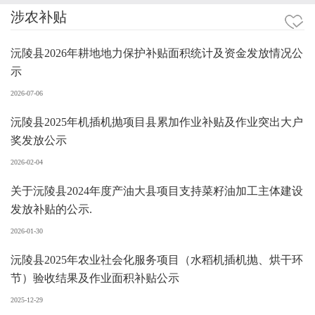
涉农补贴
沅陵县2026年耕地地力保护补贴面积统计及资金发放情况公
示
2026-07-06
沅陵县2025年机插机抛项目县累加作业补贴及作业突出大户
奖发放公示
2026-02-04
关于沅陵县2024年度产油大县项目支持菜籽油加工主体建设
发放补贴的公示.
2026-01-30
沅陵县2025年农业社会化服务项目（水稻机插机抛、烘干环
节）验收结果及作业面积补贴公示
2025-12-29