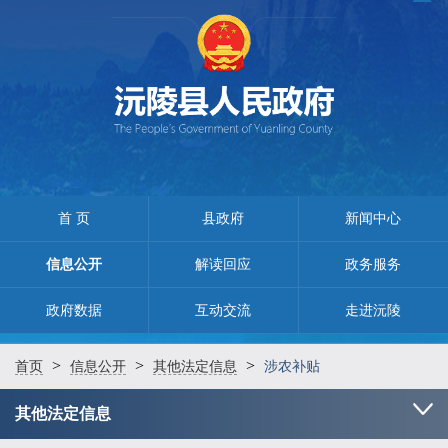
首 页
县政府
新闻中心
信息公开
解读回应
政务服务
政府数据
互动交流
走进沅陵
>
>
>
首页
信息公开
其他法定信息
涉农补贴
其他法定信息