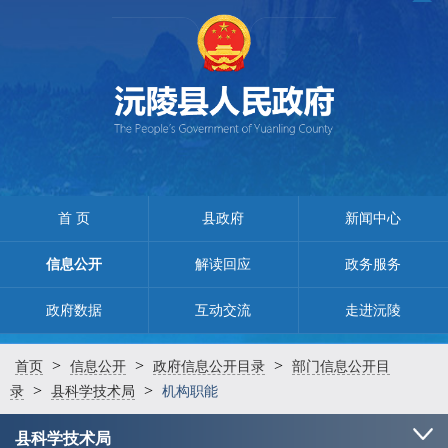
首 页
县政府
新闻中心
信息公开
解读回应
政务服务
政府数据
互动交流
走进沅陵
>
>
>
首页
信息公开
政府信息公开目录
部门信息公开目
>
>
录
县科学技术局
机构职能
县科学技术局