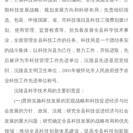
展
期科技发展战略、规划发展方向和科研布局；负责组织筛
键
选、包装、申报国家、省、市科技项目及科技三项费划拨计
技
划、使用管理、监督检查等。担负着发展全县科学技术事
产
业，全面管理全县科技工作的任务。科技局是一个团结务实
推
的战斗集体，以科技兴县为己任，努力工作，开拓进取，先
和
后被评为市科技管理工作先进单位，沅陵县先进基层党组
科
织，沅陵县文明卫生单位，2001年被怀化市人民政府授予农
合
业科技工作先进单位称号。
企
沅陵县科学技术局的主要职责是：
织
(一)贯彻实施科技发展的宏观战略和科技促进经济与社
会发展的方针、政策、法规：研究全县科技促进经济与社会
科
发展的重大问题；研究确定全县科技发展的战略布局和优先
相
领域：推动全县科技创新体系建设，提高全县科技创新能