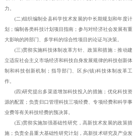
术
力。
推
(二)组织编制全县科学技术发展的中长期规划和年度计
物
划；编制各类科技计划项目指南；参与对经济社会发展有重
候
大影响的跨部门、多学科的综合性项目的论证与决策。
。
(三)贯彻实施科技体制改革方针、政策和措施：推动建
动
立适应社会主义市场经济和科技自身发展规律的科技创新体
联
制和科技创新机制；指导部门、区乡(镇)科技体制改革工
和
作。
策
(四)研究提出多渠道增加科技投入的措施；优化科技资
项
源的配置；负责归口管理科技三项经费、专项经费和科学事
技
业费等有关科技经费的预决算。
拟
(五)贯彻实施加强基础性研究，高新技术发展的政策措
实
施；负责全县重大基础性研究计划，高新技术研究及产业发
大