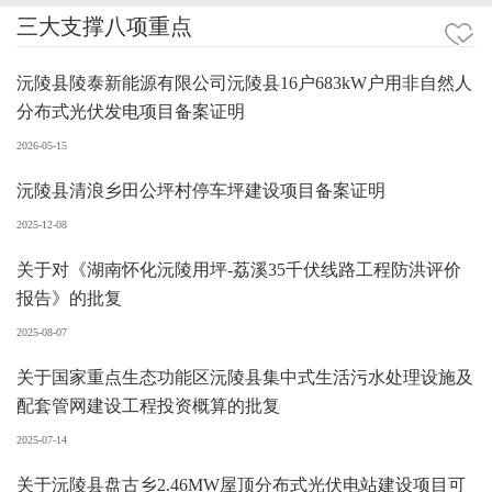
三大支撑八项重点
沅陵县陵泰新能源有限公司沅陵县16户683kW户用非自然人
分布式光伏发电项目备案证明
2026-05-15
沅陵县清浪乡田公坪村停车坪建设项目备案证明
2025-12-08
关于对《湖南怀化沅陵用坪-荔溪35千伏线路工程防洪评价
报告》的批复
2025-08-07
关于国家重点生态功能区沅陵县集中式生活污水处理设施及
配套管网建设工程投资概算的批复
2025-07-14
关于沅陵县盘古乡2.46MW屋顶分布式光伏电站建设项目可