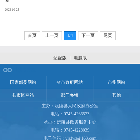
2023-10-25
首页
上一页
1
/4
下一页
尾页
适配版
|
电脑版
网站导航
国家部委网站
省市政府网站
市州网站
县市区网站
部门乡镇
其他
主办：沅陵县人民政府办公室
电话：0745-4266523
承办：沅陵县政务服务中心
电话：0745-4228039
电子信箱：ylzfwz@163.com