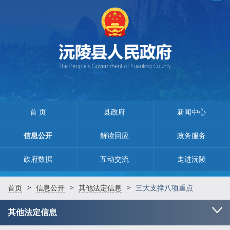
首 页
县政府
新闻中心
信息公开
解读回应
政务服务
政府数据
互动交流
走进沅陵
>
>
>
首页
信息公开
其他法定信息
三大支撑八项重点
其他法定信息