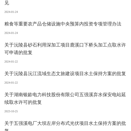
见
2024-01-24
粮食等重要农产品仓储设施中央预算内投资专项管理办法
2024-01-24
关于沅陵县砂石利用深加工项目鹿溪口下桥头加工点取水许
可申请的批复
2024-01-22
关于沅陵县沅江流域生态文旅建设项目水土保持方案的批复
2024-01-22
关于湖南银龄电力科技股份有限公司五强溪弃水保安电站延
续取水许可的批复
2023-10-25
关于五强溪电厂大坝左岸分布式光伏项目水土保持方案的批
复