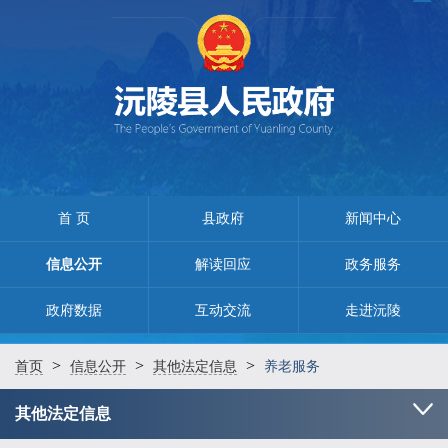
首 页
县政府
新闻中心
信息公开
解读回应
政务服务
政府数据
互动交流
走进沅陵
>
>
>
首页
信息公开
其他法定信息
养老服务
其他法定信息