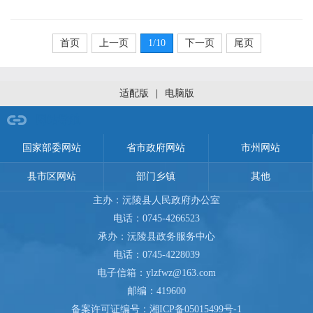
首页
上一页
1
/10
下一页
尾页
适配版
|
电脑版
网站导航
国家部委网站
省市政府网站
市州网站
县市区网站
部门乡镇
其他
主办：沅陵县人民政府办公室
电话：0745-4266523
承办：沅陵县政务服务中心
电话：0745-4228039
电子信箱：ylzfwz@163.com
邮编：419600
备案许可证编号：
湘ICP备05015499号-1