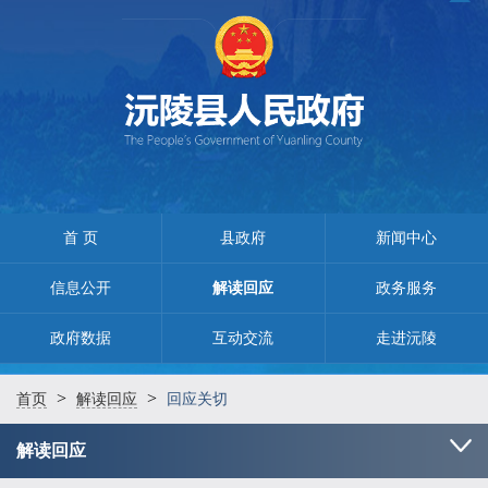
首 页
县政府
新闻中心
信息公开
解读回应
政务服务
政府数据
互动交流
走进沅陵
>
>
首页
解读回应
回应关切
解读回应