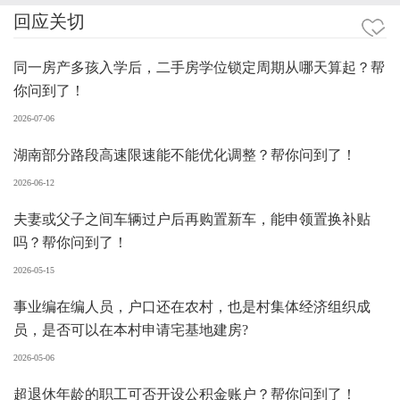
回应关切
同一房产多孩入学后，二手房学位锁定周期从哪天算起？帮
你问到了！
2026-07-06
湖南部分路段高速限速能不能优化调整？帮你问到了！
2026-06-12
夫妻或父子之间车辆过户后再购置新车，能申领置换补贴
吗？帮你问到了！
2026-05-15
事业编在编人员，户口还在农村，也是村集体经济组织成
员，是否可以在本村申请宅基地建房?
2026-05-06
超退休年龄的职工可否开设公积金账户？帮你问到了！