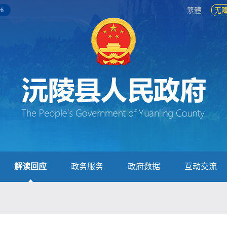
6
繁體
无
解读回应
政务服务
政府数据
互动交流