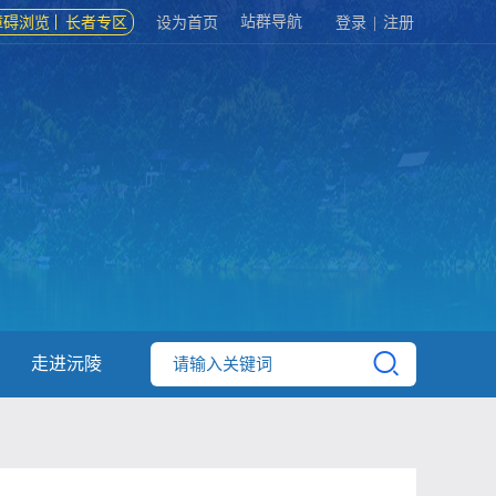
站群导航
障碍浏览
长者专区
设为首页
登录
|
注册
走进沅陵