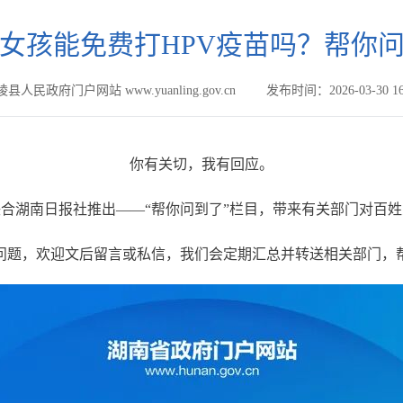
岁女孩能免费打HPV疫苗吗？帮你
县人民政府门户网站 www.yuanling.gov.cn
发布时间：2026-03-30 16
你有关切，我有回应。
合湖南日报社推出——“帮你问到了”栏目，带来有关部门对百
问题，欢迎文后留言或私信，我们会定期汇总并转送相关部门，