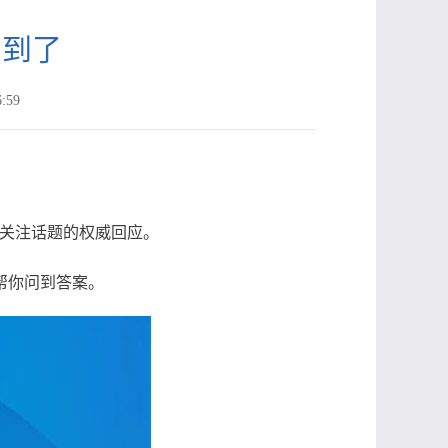
问到了
:59
姓关注话题的权威回应。
帮你问到答案。