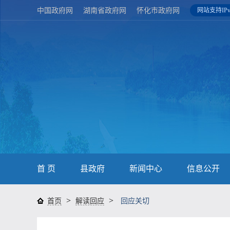
中国政府网
湖南省政府网
怀化市政府网
网站支持IPv
首 页
县政府
新闻中心
信息公开
>
>
首页
解读回应
回应关切