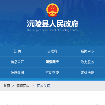
首 页
县政府
新闻中心
信息公开
解读回应
政务服务
政府数据
互动交流
走进沅陵
>
>
首页
解读回应
回应关切