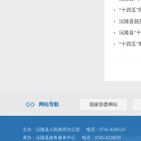
“十四五
沅陵县脱
沅陵县“十
“十四五
网站导航
国家部委网站
主办：沅陵县人民政府办公室
电话：0745-4266523
承办：沅陵县政务服务中心
电话：0745-4228039