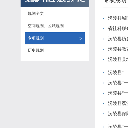
专项规划
规划全文
沅陵县城区
空间规划、区域规划
省社科联
专项规划
沅陵县历史
沅陵县教
历史规划
沅陵县县城
沅陵县“
沅陵县“
沅陵县“
沅陵县保
沅陵县“十