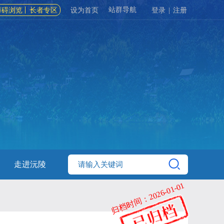
站群导航
障碍浏览
长者专区
设为首页
登录
|
注册
走进沅陵
归档时间：2026-01-01