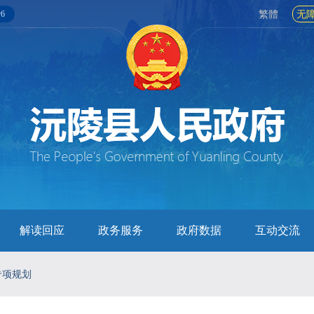
6
繁體
无
解读回应
政务服务
政府数据
互动交流
专项规划