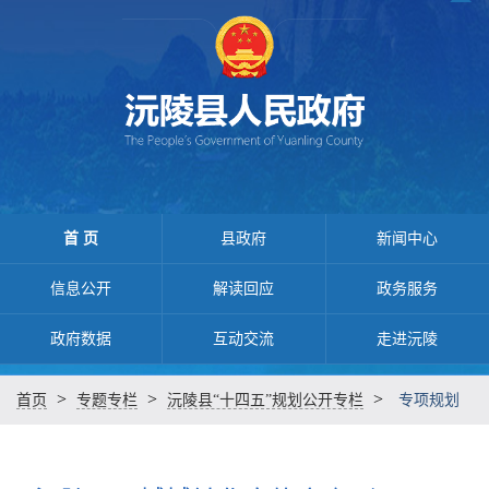
首 页
县政府
新闻中心
信息公开
解读回应
政务服务
政府数据
互动交流
走进沅陵
>
>
>
首页
专题专栏
沅陵县“十四五”规划公开专栏
专项规划