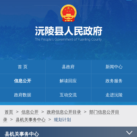
首 页
县政府
新闻中心
信息公开
解读回应
政务服务
政府数据
互动交流
走进沅陵
>
>
>
首页
信息公开
政府信息公开目录
部门信息公开目
>
>
录
县机关事务中心
规划计划
县机关事务中心