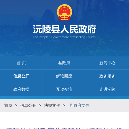
首 页
县政府
新闻中心
信息公开
解读回应
政务服务
政府数据
互动交流
走进沅陵
>
>
>
首页
信息公开
法规文件
县政府文件