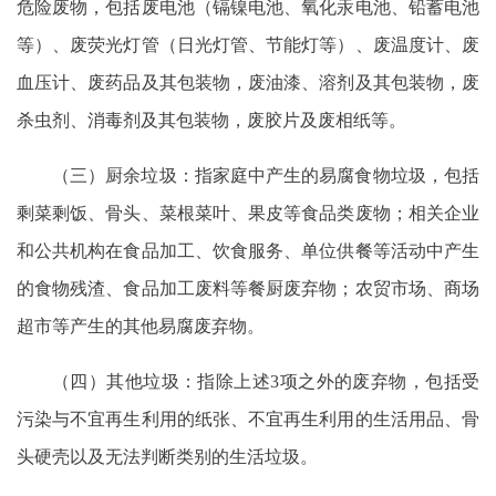
危险废物，包括废电池（镉镍电池、氧化汞电池、铅蓄电池
等）、废荧光灯管（日光灯管、节能灯等）、废温度计、废
血压计、废药品及其包装物，废油漆、溶剂及其包装物，废
杀虫剂、消毒剂及其包装物，废胶片及废相纸等。
（三）厨余垃圾：指家庭中产生的易腐食物垃圾，包括
剩菜剩饭、骨头、菜根菜叶、果皮等食品类废物；相关企业
和公共机构在食品加工、饮食服务、单位供餐等活动中产生
的食物残渣、食品加工废料等餐厨废弃物；农贸市场、商场
超市等产生的其他易腐废弃物。
（四）其他垃圾：指除上述3项之外的废弃物，包括受
污染与不宜再生利用的纸张、不宜再生利用的生活用品、骨
头硬壳以及无法判断类别的生活垃圾。