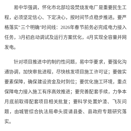
易中华强调，怀化市北部垃圾焚烧发电厂是重要民生工
程，必须坚定信心、下定决心，按时间节点稳步推进。要严
格落实"三个明确"时间线：2026年春节前务必完成电力接入
任务，3月初启动调试及运行方案优化，4月实现全容量并网
发电。
针对项目推进中的制约性问题，易中华要求，要强化沟
通协调，加快审批进程，尽快核发项目施工许可证；要做实
要素保障，确保建设资金及时到位；要优化施工环境，重点
保障电力接入施工有序高效推进；要完善配套手续，力争本
月底前取得配套项目相关批复；要科学处置炉渣、飞灰问
题，由城管综合执法局牵头提请县委、县政府专题研究落
实。