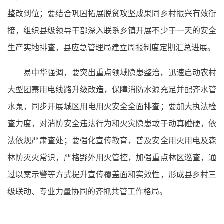
整改到位；要结合巩固拓展脱贫攻坚成果同乡村振兴有效衔
接，组织县级领导干部深入联系乡镇开展不少于一天的安全
生产实地排查，县应急管理局建立周报制度定期汇总进展。
易中华强调，要突出重点领域隐患整治，迅速启动农村
大型团寨用电线路升级改造，保障消防水源充足并配齐水管
水泵，同步开展城区用电用火安全全面排查；要加大执法检
查力度，对消防安全违法行为和火灾隐患敢于动真碰硬，依
法依规严肃查处；要强化宣传教育，普及安全用火用电及森
林防灭火常识，严格野外用火管控，加强重点林区巡查，通
过以案示警等方式提升宣传覆盖面和实效性，形成县乡村三
级联动、专业力量协同的齐抓共管工作格局。