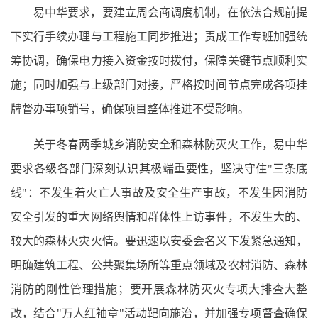
易中华要求，要建立周会商调度机制，在依法合规前提
下实行手续办理与工程施工同步推进；责成工作专班加强统
筹协调，确保电力接入资金按时拨付，保障关键节点顺利实
施；同时加强与上级部门对接，严格按时间节点完成各项挂
牌督办事项销号，确保项目整体推进不受影响。
关于冬春两季城乡消防安全和森林防灭火工作，易中华
要求各级各部门深刻认识其极端重要性，坚决守住"三条底
线"：不发生着火亡人事故及安全生产事故，不发生因消防
安全引发的重大网络舆情和群体性上访事件，不发生大的、
较大的森林火灾火情。
要迅速以安委会名义下发紧急通知，
明确建筑工程、公共聚集场所等重点领域及农村消防、森林
消防的刚性管理措施；要开展森林防灭火专项大排查大整
改，结合"万人红袖章"活动靶向施治，并加强专项督查确保