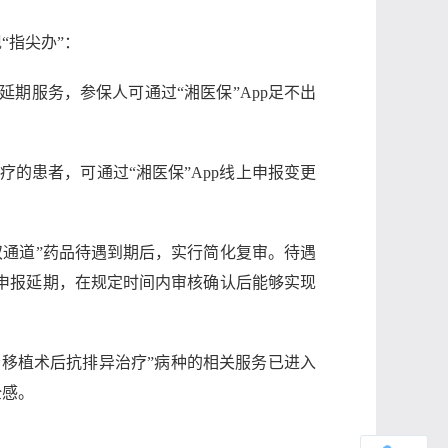
“指尖办”：
延期服务，参保人可通过“湘医保”App足不出
的患者，可通过“湘医保”App线上申报变更
双通道”药品待遇到期后，实行简化复审。待遇
上申报延期，在规定时间内审核确认后能够实现
肾移植术后抗排异治疗”病种的相关服务已进入
全感。