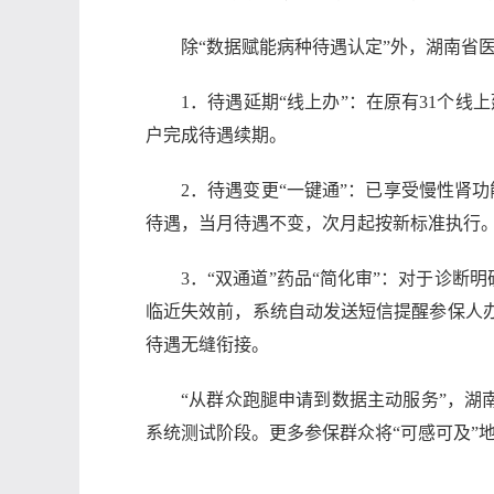
除“数据赋能病种待遇认定”外，湖南省
1．待遇延期“线上办”：在原有31个线
户完成待遇续期。
2．待遇变更“一键通”：已享受慢性肾
待遇，当月待遇不变，次月起按新标准执行
3．“双通道”药品“简化审”：对于诊
临近失效前，系统自动发送短信提醒参保人办
待遇无缝衔接。
“从群众跑腿申请到数据主动服务”，湖
系统测试阶段。更多参保群众将“可感可及”