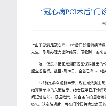
“冠心病PCI术后”
沅陵
“由于您满足冠心病PCI术后门诊慢特病待遇
先生，刚刚办理完出院结算，便收到一条来
这一便民举措正是湖南省医保局推出的“冠心病
起全省推行。截至2月28日，全省已有326
“以前是群众跑腿申请，现在是数据主
结算清单中的关键信息，结合医学临床诊疗
间短信告知。根据政策，符合条件的患者每月
85%。认定待遇后，可在门诊慢特病定点医