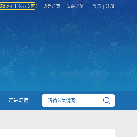
站群导航
障碍浏览
长者专区
设为首页
登录
|
注册
走进沅陵