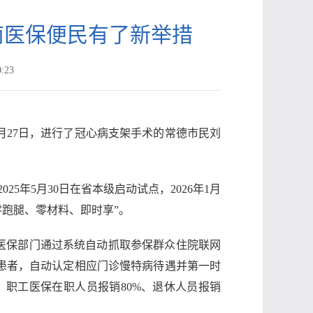
湖南医保便民有了新举措
:23
2月27日，进行了冠心病支架手术的常德市民刘
年5月30日在省本级启动试点，2026年1月
零跑腿、零材料、即时享”。
医保部门通过系统自动抓取参保群众住院联网
患者，自动认定相应门诊慢特病待遇并第一时
，职工医保在职人员报销80%、退休人员报销