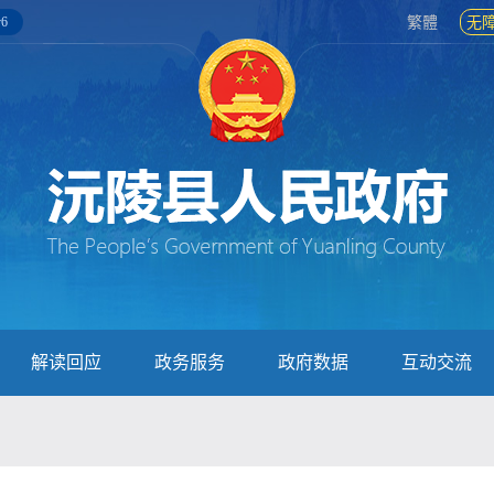
6
繁體
无
解读回应
政务服务
政府数据
互动交流