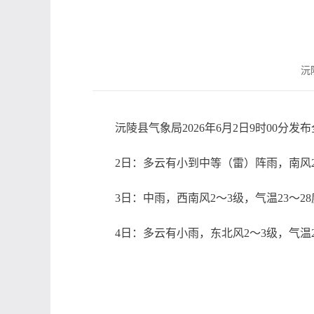
沅陵
沅陵县气象局2026年6月2日9时00分
2日：多云有小到中等（雷）阵雨，南风2
3日：中雨，西南风2～3级，气温23～2
4日：多云有小雨，东北风2～3级，气温2