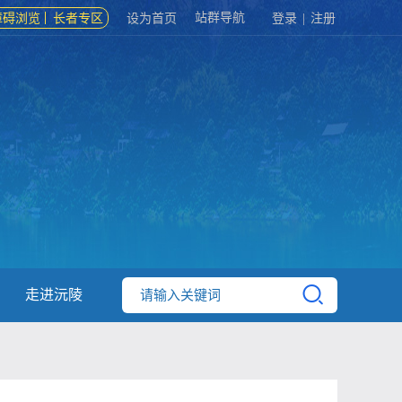
站群导航
障碍浏览
长者专区
设为首页
登录
|
注册
走进沅陵