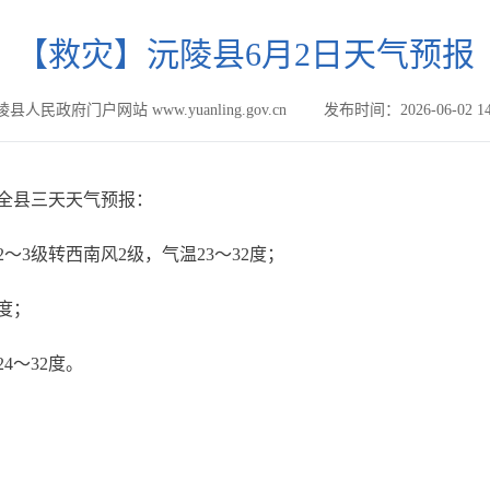
【救灾】沅陵县6月2日天气预报
县人民政府门户网站 www.yuanling.gov.cn
发布时间：2026-06-02 14
发布全县三天天气预报：
～3级转西南风2级，气温23～32度；
8度；
4～32度。