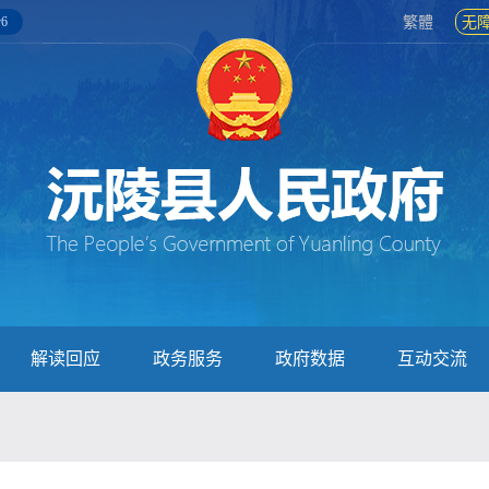
6
繁體
无
解读回应
政务服务
政府数据
互动交流