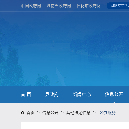
中国政府网
湖南省政府网
怀化市政府网
网站支持IPv
首 页
县政府
新闻中心
信息公开
>
>
>
首页
信息公开
其他法定信息
公共服务