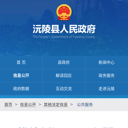
首 页
县政府
新闻中心
信息公开
解读回应
政务服务
政府数据
互动交流
走进沅陵
>
>
>
首页
信息公开
其他法定信息
公共服务