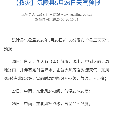
【救灾】沅陵县5月26日天气预报
沅陵县人民政府门户网站 www.yuanling.gov.cn
发布时间：2026-05-26 16:04
沅陵县气象局2026年5月26日9时00分发布全县三天天气
预报：
26日：白天，阴天有（雷）阵雨，晚上，中到大雨，局
地暴雨，并伴有短时强降水、雷暴大风等强对流天气，东风
3级转东北风3级，雷雨时局地阵风7～8级，气温24～29度；
27日：中雨，东北风2～3级，气温23～26度；
28日：中雨，东北风2～3级，气温22～26度。