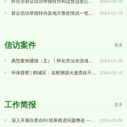
怀化市群众信访举报转办和边督边改公开情况一览表（第1批）
2024-03-19
群众信访举报转办及地方查处情况一览表（第一批至第五批2024年3月14日-3月18日）
2024-03-19
信访案件
更多
典型案例通报（五）丨怀化市沅水流域水生态环境问题多发频发
2024-03-26
环保督察 | 鹤城区：追根溯源火速查处不知来源油漆味
2024-03-18
工作简报
更多
深入开展自查自纠 统筹推进问题整改 ---省第五督察组深入新晃开展下沉督察（怀化市配合第二轮省...
2024-03-26