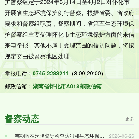
护督察组定于2024年3月14日至4月2日对怀化市
开展省生态环境保护例行督察。根据省委、省政府
要求和督察组职责，督察期间，省第五生态环境保
护督察组主要受理怀化市生态环境保护方面的来信
来电举报。其他不属于受理范围的信访问题，将按
规定交由被督察地区处理。
举报电话：
（8:00-20:00）
0745-2283211
邮政信箱：
湖南省怀化市A018邮政信箱
督察动态
更多
韦朝晖在沅陵督导检查防汛和生态环保工作
2026-06-26