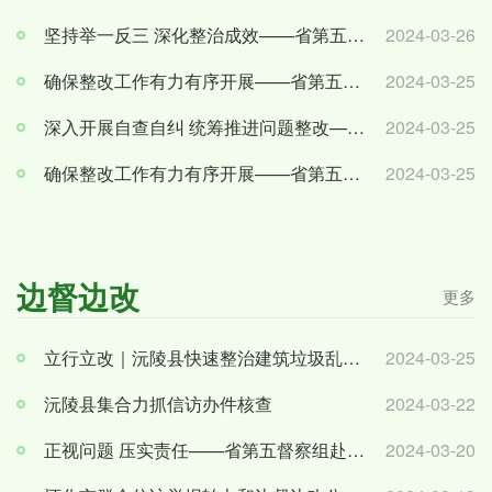
坚持举一反三 深化整治成效——省第五督察组深入怀化溆浦县开展下沉督察
2024-03-26
确保整改工作有力有序开展——省第五督察组赴怀化通道开展下沉督察
2024-03-25
深入开展自查自纠 统筹推进问题整改——省第五督察组深入怀化新晃开展下沉督察
2024-03-25
确保整改工作有力有序开展——省第五督察组赴怀化通道开展下沉督察
2024-03-25
边督边改
更多
立行立改｜沅陵县快速整治建筑垃圾乱倒问题
2024-03-25
沅陵县集合力抓信访办件核查
2024-03-22
正视问题 压实责任——省第五督察组赴中方县、怀化国际陆港经开区开展下沉督察
2024-03-20