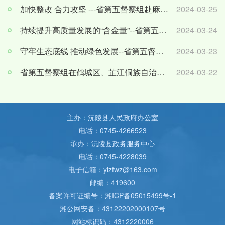
加快整改 合力攻坚 ---省第五督察组赴麻阳开展下沉督察（怀化市配合第二轮省生态环境保护督查工作...
2024-03-25
持续提升高质量发展的“含金量”--省第五督察组在靖州县开展下沉督察（怀化市配合第二轮省生态环...
2024-03-24
守牢生态底线 推动绿色发展--省第五督察组赴洪江市、洪江区开展下沉督察（怀化市配合第二轮省生态...
2024-03-23
省第五督察组在鹤城区、芷江侗族自治县开展下沉督察（怀化市配合第二轮省生态环境保护督察工作简...
2024-03-22
主办：沅陵县人民政府办公室
电话：0745-4266523
承办：沅陵县政务服务中心
电话：0745-4228039
电子信箱：ylzfwz@163.com
邮编：419600
备案许可证编号：
湘ICP备05015499号-1
湘公网安备：
43122202000107号
网站标识码：4312220006