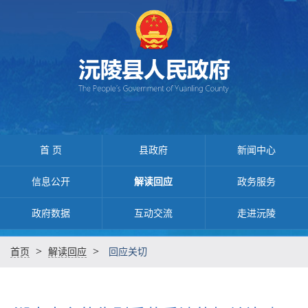
首 页
县政府
新闻中心
信息公开
解读回应
政务服务
政府数据
互动交流
走进沅陵
>
>
首页
解读回应
回应关切