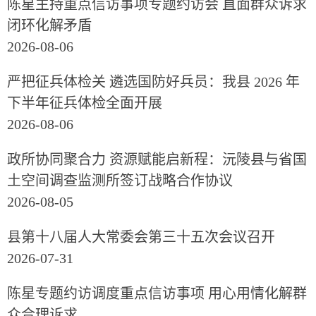
陈星主持重点信访事项专题约访会 直面群众诉求
闭环化解矛盾
2026-08-06
严把征兵体检关 遴选国防好兵员：我县 2026 年
下半年征兵体检全面开展
2026-08-06
政所协同聚合力 资源赋能启新程：沅陵县与省国
土空间调查监测所签订战略合作协议
2026-08-05
县第十八届人大常委会第三十五次会议召开
2026-07-31
陈星专题约访调度重点信访事项 用心用情化解群
众合理诉求