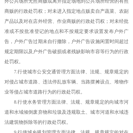
外公共场所无照商贩或离开指定场地到公共场所经营的有照
商贩的行政处罚权；对未进入指定地点贩卖自产蔬菜、农副
产品以及对在店外经营、作业商贩的行政处罚权；对未经批
准或不按批准登记的地点和不按规定要求设置发布户外广
告，户外广告过期未自行撤除，户外广告设施闲置时间超过
规定期限以及户外广告破损或者残缺影响市容等行为的行政
处罚权。
7.行使城市公安交通管理方面法律、法规、规章规定的
对侵占城市道路、违法停乱放车辆、当路摆摊设点、堆物作
业等侵占城市道路行为的行政处罚权。
8.行使水务管理方面法律、法规、规章规定的向城市河
道和水域倾倒废弃物和垃圾及违规取土、城市河道和水域违
法建筑物拆除等的行政处罚权。
9.行使城乡规划管理方面法律、法规、规章规定的对在