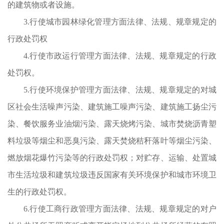
的建筑物或者设施。
3.行使城市园林绿化管理方面法律、法规、规章规定的
工
行政处罚权
职
4.行使市政运行管理方面法律、法规、规章规定的行政
县
处罚权。
工
5.行使环境保护管理方面法律、法规、规章规定的对城
进
区社会生活噪声污染、建筑施工噪声污染、建筑施工扬尘污
级
染、餐饮服务业油烟污染、露天烧烤污染、城市焚烧沥青塑
作
料垃圾等烟尘和恶臭污染、露天焚烧秸秆落叶等烟尘污染、
职
燃放烟花爆竹污染等的行政处罚权；对贮存、运输、处置城
守
市生活垃圾和建筑垃圾违反国家有关环境保护和城市环境卫
生的行政处罚权。
6.行使工商行政管理方面法律、法规、规章规定的对户