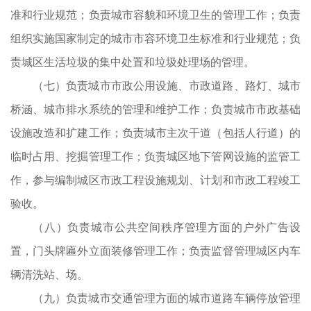
的
准和行业规范；负责城市容貌和环境卫生的管理工作；负责
证
组织实施国家制定的城市市容环境卫生标准和行业规范；负
;负
责城区生活垃圾的集中处置和垃圾处理场的管理。
审
（七）负责城市市政公用设施、市政道路、路灯、城市
组
桥涵、城市排水系统的管理和维护工作；负责城市市政基础
意
设施改造和扩建工作；负责城市主次干道（包括人行道）的
外
临时占用、挖掘管理工作；负责城区地下管网设施的监管工
户
作，参与编制城区市政工程设施规划、计划和市政工程竣工
综
验收。
土
（八）负责城市公共空间秩序管理方面的户外广告设
作
置，门头牌匾外立面装修管理工作；负责监督管理城区内车
置
辆清洗站、场。
管
（九）负责城市交通管理方面的城市道路车辆停放管理