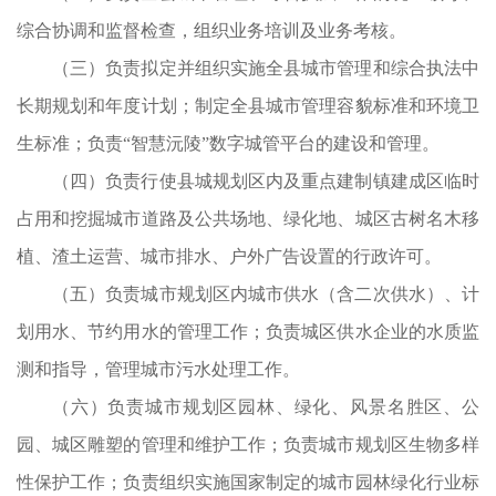
、
综合协调和监督检查，组织业务培训及业务考核。
结
（三）负责拟定并组织实施全县城市管理和综合执法中
强
长期规划和年度计划；制定全县城市管理容貌标准和环境卫
负
生标准；负责“智慧沅陵”数字城管平台的建设和管理。
责
（四）负责行使县城规划区内及重点建制镇建成区临时
调
占用和挖掘城市道路及公共场地、绿化地、城区古树名木移
上
植、渣土运营、城市排水、户外广告设置的行政许可。
理
（五）负责城市规划区内城市供水（含二次供水）、计
事
划用水、节约用水的管理工作；负责城区供水企业的水质监
测和指导，管理城市污水处理工作。
责
（六）负责城市规划区园林、绿化、风景名胜区、公
园、城区雕塑的管理和维护工作；负责城市规划区生物多样
绿
性保护工作；负责组织实施国家制定的城市园林绿化行业标