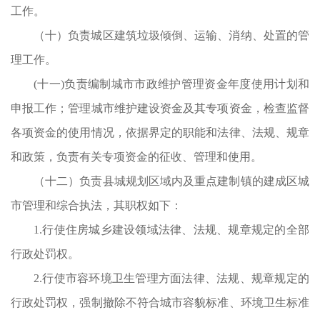
工作。
（十）负责城区建筑垃圾倾倒、运输、消纳、处置的管
责
理工作。
水
(十一)负责编制城市市政维护管理资金年度使用计划和
划用
申报工作；管理城市维护建设资金及其专项资金，检查监督
和
各项资金的使用情况，依据界定的职能和法律、法规、规章
改
和政策，负责有关专项资金的征收、管理和使用。
生
（十二）负责县城规划区域内及重点建制镇的建成区城
事
市管理和综合执法，其职权如下：
管
1.行使住房城乡建设领域法律、法规、规章规定的全部
容
行政处罚权。
划
2.行使市容环境卫生管理方面法律、法规、规章规定的
护
行政处罚权，强制撤除不符合城市容貌标准、环境卫生标准