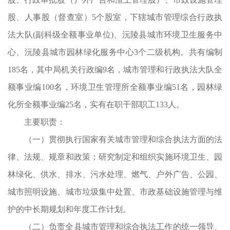
发
股、人事股（督查室）5个股室，下辖城市管理综合行政执
考
法大队(副科级全额事业单位)、沅陵县城市环境卫生服务中
织
心、沅陵县城市园林绿化服务中心3个二级机构。共有编制
用
185名，其中局机关行政编9名，城市管理和行政执法大队全
没
额事业编100名，环境卫生管理所全额事业编51名，园林绿
管
化所全额事业编25名，实有在职干部职工133人。
工
主要职责：
办
（一）贯彻执行国家有关城市管理和综合执法方面的法
律、法规、规章和政策；研究制定和组织实施环境卫生、园
林绿化、供水、排水、污水处理、燃气、户外广告、公园、
起
城市照明设施、城市垃圾集中处置、市政基础设施管理与维
行
护的中长期规划和年度工作计划。
法
（二）负责全县城市管理和综合执法工作的统一领导、