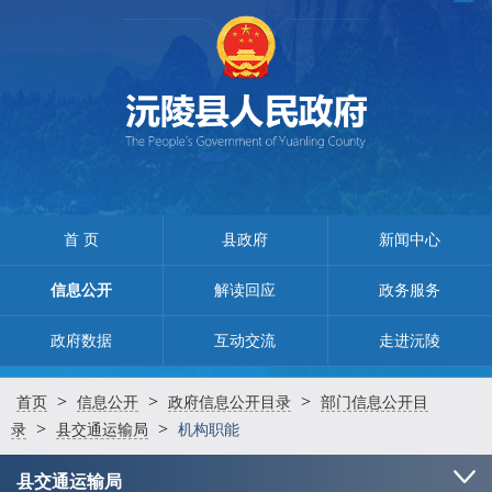
首 页
县政府
新闻中心
信息公开
解读回应
政务服务
政府数据
互动交流
走进沅陵
>
>
>
首页
信息公开
政府信息公开目录
部门信息公开目
>
>
录
县交通运输局
机构职能
县交通运输局