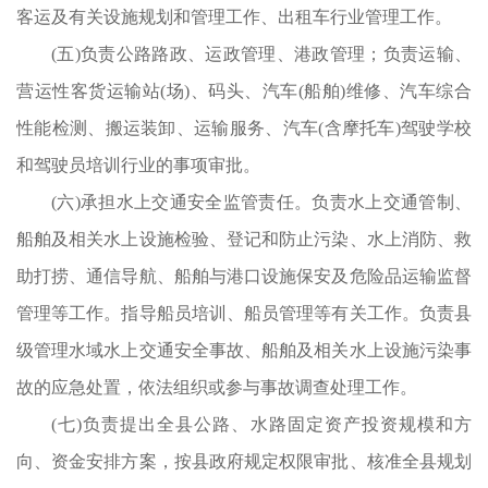
客运及有关设施规划和管理工作、出租车行业管理工作。
(五)负责公路路政、运政管理、港政管理；负责运输、
负
营运性客货运输站(场)、码头、汽车(船舶)维修、汽车综合
物
性能检测、搬运装卸、运输服务、汽车(含摩托车)驾驶学校
工
和驾驶员培训行业的事项审批。
审
(六)承担水上交通安全监管责任。负责水上交通管制、
校
船舶及相关水上设施检验、登记和防止污染、水上消防、救
务
助打捞、通信导航、船舶与港口设施保安及危险品运输监督
运
管理等工作。指导船员培训、船员管理等有关工作。负责县
量
级管理水域水上交通安全事故、船舶及相关水上设施污染事
故的应急处置，依法组织或参与事故调查处理工作。
(七)负责提出全县公路、水路固定资产投资规模和方
向、资金安排方案，按县政府规定权限审批、核准全县规划
，