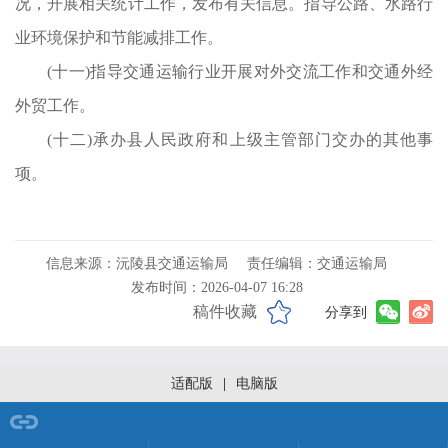
况，开展相关统计工作，发布有关信息。指导公路、水路行
业环境保护和节能减排工作。
(十一)指导交通运输行业开展对外交流工作和交通外经
工
外贸工作。
预
(十二)承办县人民政府和上级主管部门交办的其他事
和
项。
责
计
信息来源：沅陵县交通运输局
责任编辑：交通运输局
发布时间：2026-04-07 16:28
稿件收藏
分享到
准
适配版
|
电脑版
公
；
网站导航