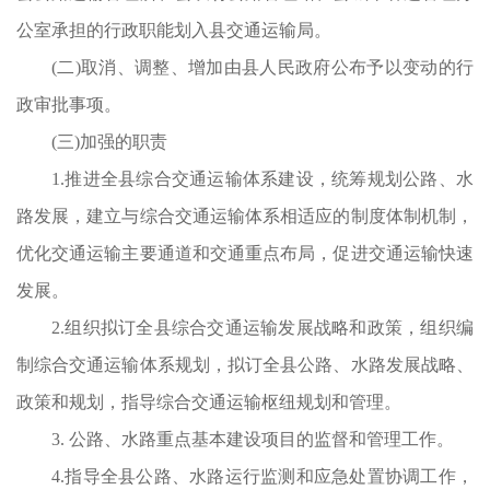
公室承担的行政职能划入县交通运输局。
(二)取消、调整、增加由县人民政府公布予以变动的行
政审批事项。
和
(三)加强的职责
织
1.推进全县综合交通运输体系建设，统筹规划公路、水
期
路发展，建立与综合交通运输体系相适应的制度体制机制，
发
优化交通运输主要通道和交通重点布局，促进交通运输快速
资
发展。
实
2.组织拟订全县综合交通运输发展战略和政策，组织编
路
制综合交通运输体系规划，拟订全县公路、水路发展战略、
运
政策和规划，指导综合交通运输枢纽规划和管理。
路
3. 公路、水路重点基本建设项目的监督和管理工作。
年
4.指导全县公路、水路运行监测和应急处置协调工作，
项