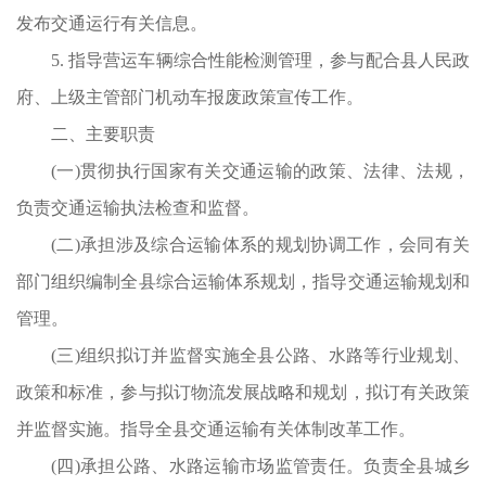
发布交通运行有关信息。
实
5. 指导营运车辆综合性能检测管理，参与配合县人民政
路
府、上级主管部门机动车报废政策宣传工作。
建
二、主要职责
(一)贯彻执行国家有关交通运输的政策、法律、法规，
负责交通运输执法检查和监督。
(二)承担涉及综合运输体系的规划协调工作，会同有关
实
部门组织编制全县综合运输体系规划，指导交通运输规划和
监
管理。
运
(三)组织拟订并监督实施全县公路、水路等行业规划、
路
政策和标准，参与拟订物流发展战略和规划，拟订有关政策
安
并监督实施。指导全县交通运输有关体制改革工作。
。
(四)承担公路、水路运输市场监管责任。负责全县城乡