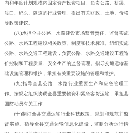
内和年度计划规模内固定资产投资项目。负责公路、桥梁、
查
渡口、码头、隧道的行业管理。提出有关财政、土地、价格
督
等政策建议。
工
(八)承担全县公路、水路建设市场监管责任。监督实施
讼
公路、水路工程建设相关政策、制度和技术标准。组织实施
可
公路、水路交通工程建设，负责公路、水路交通建设工程造
关
价控制和工程质量、安全生产的监督管理。指导交通运输基
论
础设施管理和维护，承担有关重要设施的管理和维护。
负
(九)指导全县公路、水路行业重要生产和应急管理工
部
作。按规定组织协调全县重要物资和紧急客货运输，承担县
部
国防动员有关工作。
管
(十)制订全县交通运输行业科技政策、规划和规范并监
施
督实施。指导全县交通运输信息化建设，监测分析运行情