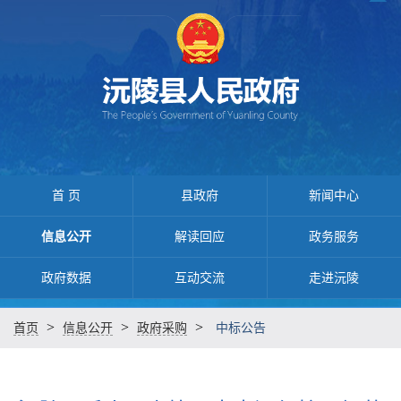
首 页
县政府
新闻中心
信息公开
解读回应
政务服务
政府数据
互动交流
走进沅陵
>
>
>
首页
信息公开
政府采购
中标公告