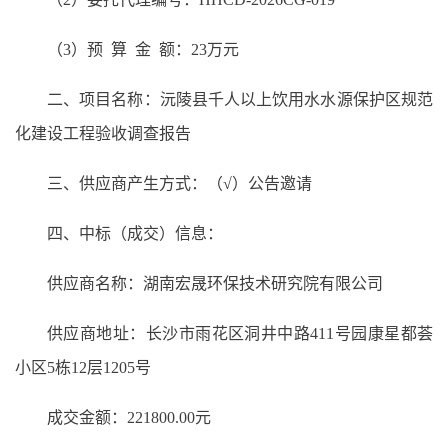
（3）预 算 金 额：23万元
二、项目名称：沅陵县千人以上饮用水水源保护区规范
化建设工程验收调查报告
三、供应商产生方式：（√）公告邀请
四、中标（成交）信息：
供应商名称：湖南宏晟环保技术研究院有限公司
供应商地址：长沙市雨花区洞井中路411号园康星都荟
小区5栋12层1205号
成交金额：221800.00元