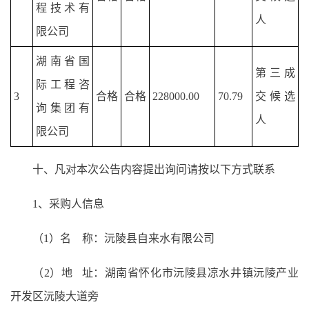
程技术有
人
限公司
湖南省国
第三成
际工程咨
3
合格
合格
228000.00
70.79
交候选
询集团有
人
限公司
十、凡对本次公告内容提出询问请按以下方式联系
1、采购人信息
（1）名 称：沅陵县自来水有限公司
（2）地 址：湖南省怀化市沅陵县凉水井镇沅陵产业
开发区沅陵大道旁