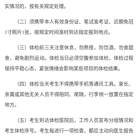
实情况的，按有关规定处理。
（二）须携带本人有效身份证、笔试准考证、近期免冠
1寸照片1张，按规定时间准时到达指定报到地点。
（三）体检前三天注意休息，勿熬夜，勿饮酒，勿食甜
食，避免剧烈运动。体检当日必须空腹参加体检，体检过程
保持平稳心态，紧张情绪会影响某些项目的体检结果。
（四）体检当天考生不得携带手机等通讯工具。家长、
亲属或其他无关人员不得陪同、尾随，行李统一放置在指定
地方。
（五）考生到达体检医院后，工作人员宣布分组情况和
考生体检序号。考生每进行一项检查，都应主动向医生报告