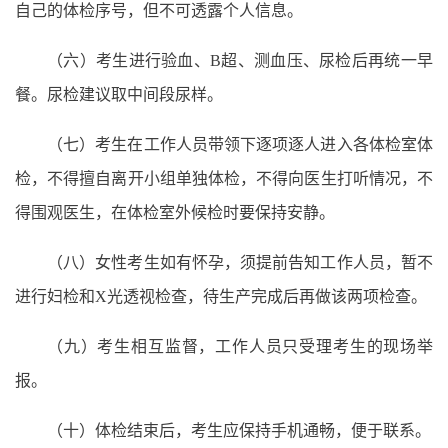
自己的体检序号，但不可透露个人信息。
（六）考生进行验血、B超、测血压、尿检后再统一早
餐。尿检建议取中间段尿样。
（七）考生在工作人员带领下逐项逐人进入各体检室体
检，不得擅自离开小组单独体检，不得向医生打听情况，不
得围观医生，在体检室外候检时要保持安静。
（八）女性考生如有怀孕，须提前告知工作人员，暂不
进行妇检和X光透视检查，待生产完成后再做该两项检查。
（九）考生相互监督，工作人员只受理考生的现场举
报。
（十）体检结束后，考生应保持手机通畅，便于联系。