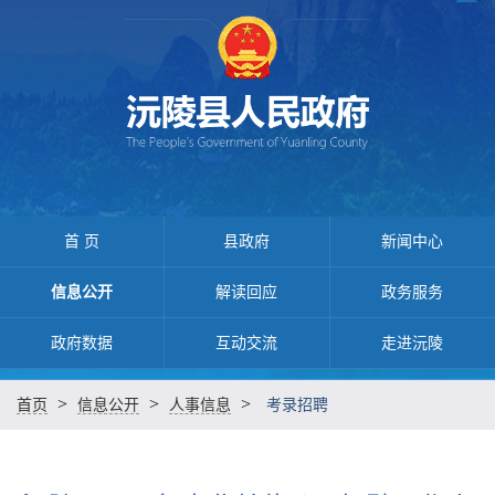
首 页
县政府
新闻中心
信息公开
解读回应
政务服务
政府数据
互动交流
走进沅陵
>
>
>
首页
信息公开
人事信息
考录招聘