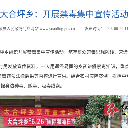
大合坪乡：开展禁毒集中宣传活
县人民政府门户网站 www.yuanling.gov.cn
发布时间：2026-06-29 11
大合坪乡组织开展禁毒集中宣传活动，
筑牢群众禁毒思想防线，
营造
村民发放宣传资料，一边用通俗易懂的乡音讲解禁毒知识，重
涉毒违法法律后果等内容进行宣讲。结合农村实际案例，提醒中
举报身边种毒、贩毒、吸毒线索。