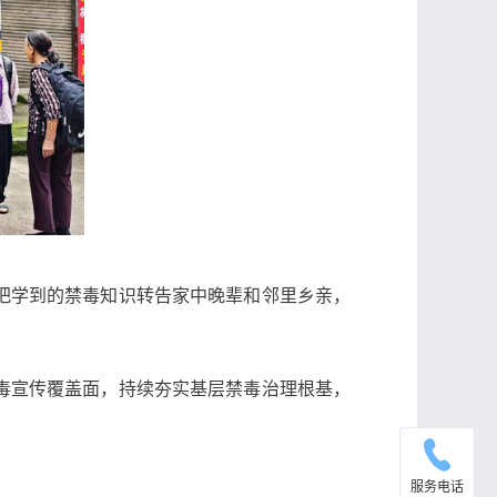
把学到的禁毒知识转告家中晚辈和邻里乡亲，
毒宣传覆盖面，持续夯实基层禁毒治理根基，
服务电话