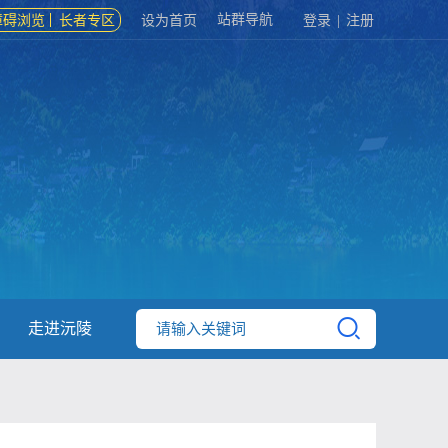
站群导航
障碍浏览
长者专区
设为首页
登录
|
注册
走进沅陵