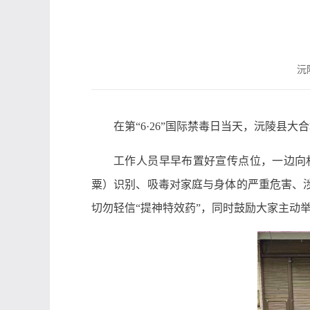
沅陵
在第“6·26”国际禁毒日当天，沅陵县
工作人员早早布置好宣传点位，一边向
粟）识别、吸毒对家庭与身体的严重危害、
切勿轻信“提神特效药”，同时鼓励大家主动