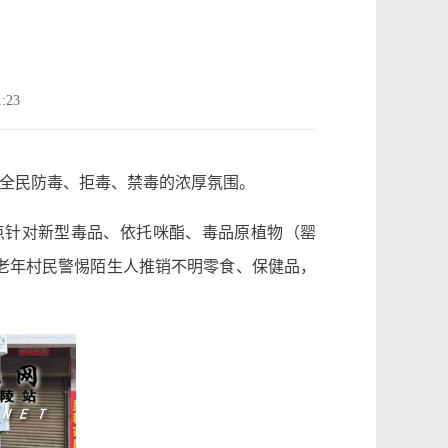
动
:23
全民防毒、拒毒、禁毒的浓厚氛围。
点针对新型毒品、依托咪酯、毒品原植物（罂
老年村民警惕陌生人推销不明零食、保健品，