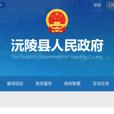
6
繁體
无
解读回应
政务服务
政府数据
互动交流