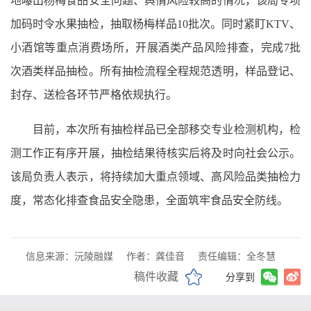
地曝出杨梅食品安全问题、舆情风险较高的情况，该局专项
加码时令水果抽检，抽取杨梅样品10批次。同时紧盯KTV、
小酒馆等重点消费场所，开展酒类产品风险排查，完成7批
次酒类样品抽检。所有抽检流程全程规范透明，样品登记、
封存、送检各环节严格依规执行。
目前，本次所有抽检样品已全部移交专业检测机构，检
测工作正有序开展，抽检结果待核实后将及时向社会公示。
该局负责人表示，将持续加大重点领域、高风险品类抽检力
度，常态化排查食品安全隐患，全面筑牢食品安全防线。
信息来源：沅陵融媒
作者：龚佳音
责任编辑：全冬慧
稿件收藏
分享到