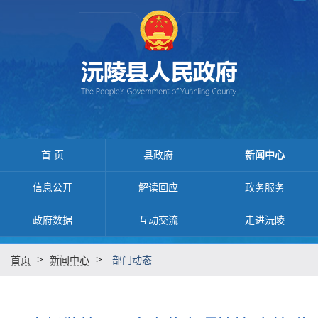
首 页
县政府
新闻中心
信息公开
解读回应
政务服务
政府数据
互动交流
走进沅陵
>
>
首页
新闻中心
部门动态