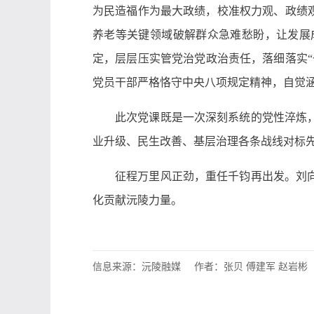
为民造福作为最大政绩，校准权力观、政绩
养老等关键领域破解群众急难愁盼，让发展
定，层层压实管党治党政治责任，落细落实
党员干部严格恪守中央八项规定精神，自觉
此次党课既是一次深刻系统的党性淬炼
业升级、民生改善、基层治理各条战线对标
征程万里风正劲，重任千钧再出发。刘
化贡献沅陵力量。
信息来源：沅陵融媒
作者：张贝 傅建军 赵岩彬