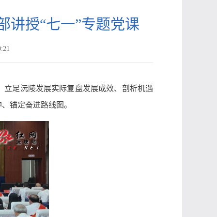
部讲授“七一”专题党课
:21
循，立足沅陵发展实际复盘发展成效、剖析机遇
神、锚定奋进路线图。