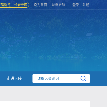
站群导航
障碍浏览
长者专区
设为首页
登录
|
注册
走进沅陵