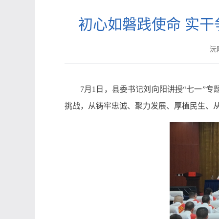
初心如磐践使命 实干
沅陵
7月1日，县委书记刘向阳讲授“七一”
挑战，从铸牢忠诚、聚力发展、厚植民生、