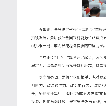
近年来，全县锚定省委“三高四新”美好
持续发展，先后获评全国农村能源革命试点
织扎根一线，成为县域稳进提质的中坚力量
当前正值“十五五”规划开局起步，沅
展定力，以先进典型为标杆对标赶超，以昂
刘向阳强调，要筑牢信仰根基，永葆绝
判断力、政治领悟力、政治执行力，以实际
任，坚持实干笃行。胸怀“功成不必在我”的
投资、优化营商环境、守牢安全发展底线，