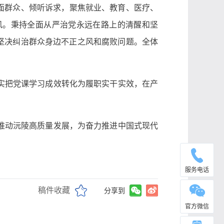
面群众、倾听诉求，聚焦就业、教育、医疗、
风。秉持全面从严治党永远在路上的清醒和坚
坚决纠治群众身边不正之风和腐败问题。全体
实把党课学习成效转化为履职实干实效，在产
推动沅陵高质量发展，为奋力推进中国式现代
服务电话
稿件收藏
分享到
官方微信