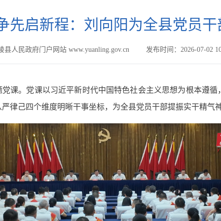
争先启新程：刘向阳为全县党员干
县人民政府门户网站 www.yuanling.gov.cn
发布时间：2026-07-02 10
专题党课。党课以习近平新时代中国特色社会主义思想为根本遵
从严律己四个维度明晰干事坐标，为全县党员干部提振实干精气