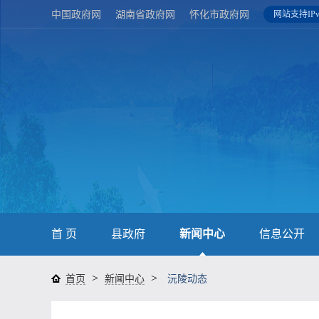
中国政府网
湖南省政府网
怀化市政府网
网站支持IPv
首 页
县政府
新闻中心
信息公开
>
>
首页
新闻中心
沅陵动态