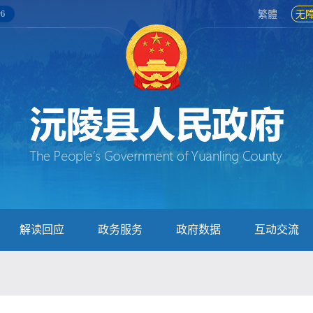
6
繁體
无
解读回应
政务服务
政府数据
互动交流