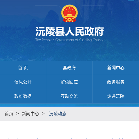
首 页
县政府
新闻中心
信息公开
解读回应
政务服务
政府数据
互动交流
走进沅陵
>
>
首页
新闻中心
沅陵动态