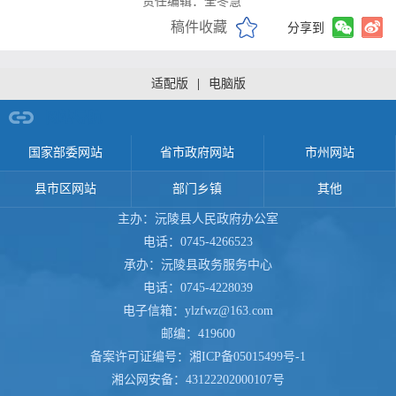
责任编辑：全冬慧
稿件收藏
分享到
适配版
|
电脑版
网站导航
国家部委网站
省市政府网站
市州网站
县市区网站
部门乡镇
其他
主办：沅陵县人民政府办公室
电话：0745-4266523
承办：沅陵县政务服务中心
电话：0745-4228039
电子信箱：ylzfwz@163.com
邮编：419600
备案许可证编号：
湘ICP备05015499号-1
湘公网安备：
43122202000107号