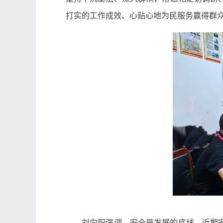
打实的工作成效、心贴心地为民服务赢得群
刘向阳强调，安全是发展的底线，近期