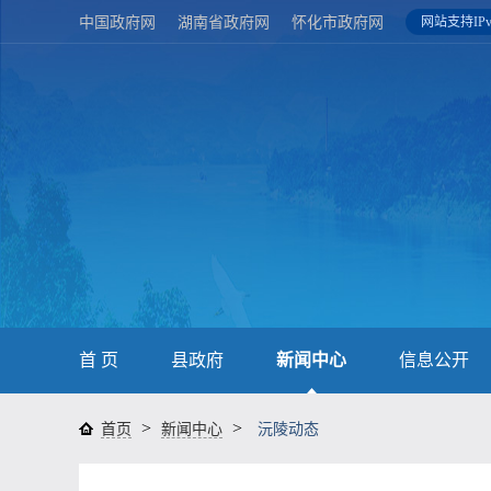
中国政府网
湖南省政府网
怀化市政府网
网站支持IPv
首 页
县政府
新闻中心
信息公开
>
>
首页
新闻中心
沅陵动态