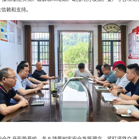
众信赖和支持。
安全生产形势严峻。各乡镇要树牢安全发展理念，紧盯道路交通