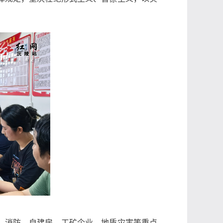
、消防、自建房、工矿企业、地质灾害等重点