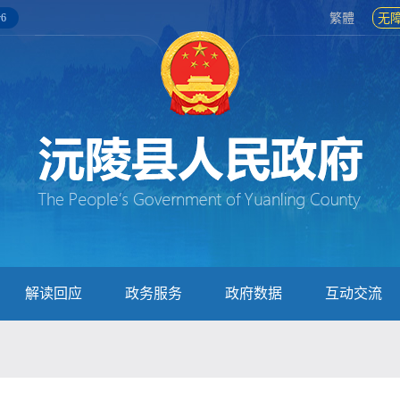
6
繁體
无
解读回应
政务服务
政府数据
互动交流