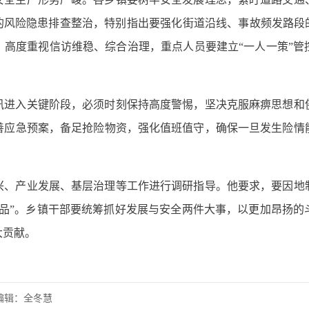
的风险隐患排查整治，特别指出要强化街道沿线、事故频发路段
，高度重视信访维稳、综合治理，重点人员要建立“一人一策”管
汛进入关键阶段，必须时刻保持高度警惕，坚决克服麻痹思想和
善应急预案，备足抢险物资，强化值班值守，确保一旦发生险情
兴、产业发展、基层治理等工作进行调研指导。他要求，要因地
一品”。乡镇干部要统筹抓好发展与安全两件大事，以更加昂扬的
大贡献。
编辑：全冬慧