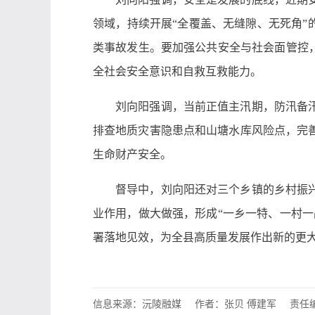
领域，持续开展“全覆盖、无缝隙、无死角”
类事故发生。要加强公共安全与社会面管控
全社会安全意识和自救互救能力。
刘向阳强调，当前正值主汛期，防汛备
排查地质灾害隐患点和山塘水库风险点，完
生命财产安全。
督导中，刘向阳还对三个乡镇的乡村振
业作用，做大做强，形成“一乡一特、一村
署落地见效，为全县高质量发展作出新的更
信息来源：沅陵融媒
作者：张贝 傅建军
责任