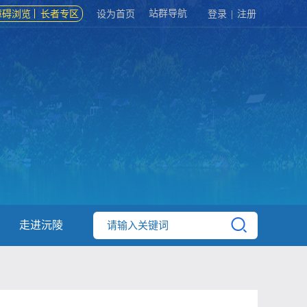
站群导航
障碍浏览
长者专区
设为首页
登录
|
注册
走进沅陵