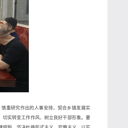
、慎重研究作出的人事安排，契合乡镇发展实
，切实转变工作作风、树立良好干部形象。要
律规矩，坚决杜绝形式主义、官僚主义，以实